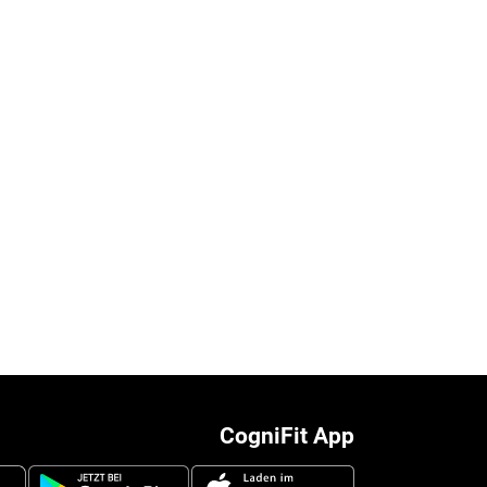
CogniFit App