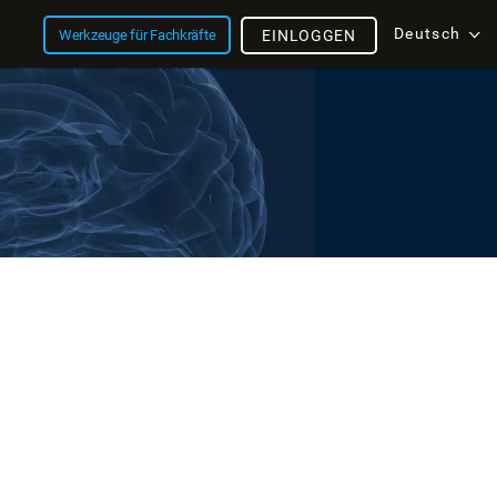
Deutsch
Werkzeuge für Fachkräfte
EINLOGGEN