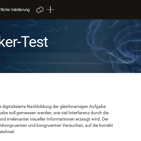
liche Validierung
ker-Test
ne digitalisierte Nachbildung der gleichnamigen Aufgabe
gabe soll gemessen werden, wie viel Interferenz durch die
d irrelevanter visueller Informationen erzeugt wird. Der
 inkongruenten und kongruenten Versuchen, auf die korrekt
zeichnet.