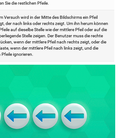
en Sie die restlichen Pfeile.
m Versuch wird in der Mitte des Bildschirms ein Pfeil
gt, der nach links oder rechts zeigt. Um ihn herum können
feile auf dieselbe Stelle wie der mittlere Pfeil oder auf die
erliegende Stelle zeigen. Der Benutzer muss die rechte
ücken, wenn der mittlere Pfeil nach rechts zeigt, oder die
aste, wenn der mittlere Pfeil nach links zeigt, und die
Pfeile ignorieren.