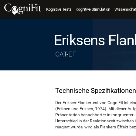
Kognitive Tests
Kognitive Stimulation
Wissenschaft
Eriksens Flan
CAT-EF
Technische Spezifikationen
Der Eriksen-Flankertest von CogniFit ist ei
(Eriksen und Eriksen, 1974). Mit dieser Auf
Präsentation benachbarter inkongruenter un
Unterschied in der Reaktionszeit zwischen
reagiert wurde, wird als Flankers-Effekt be