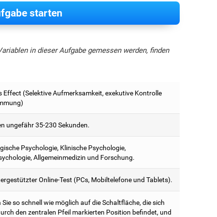
fgabe starten
Variablen in dieser Aufgabe gemessen werden, finden
s Effect (Selektive Aufmerksamkeit, exekutive Kontrolle
mmung)
n ungefähr 35-230 Sekunden.
ische Psychologie, Klinische Psychologie,
ychologie, Allgemeinmedizin und Forschung.
rgestützter Online-Test (PCs, Mobiltelefone und Tablets).
Sie so schnell wie möglich auf die Schaltfläche, die sich
urch den zentralen Pfeil markierten Position befindet, und