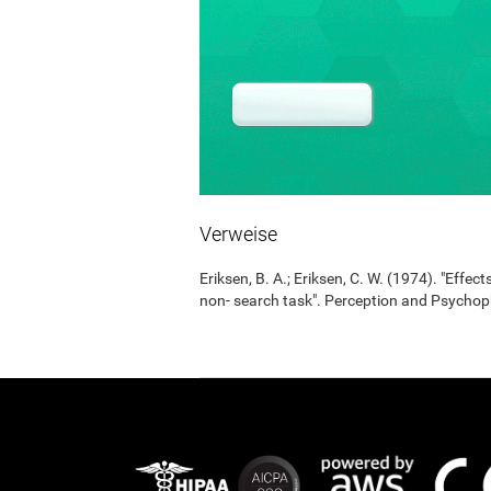
Verweise
Eriksen, B. A.; Eriksen, C. W. (1974). "Effects
non- search task". Perception and Psycho