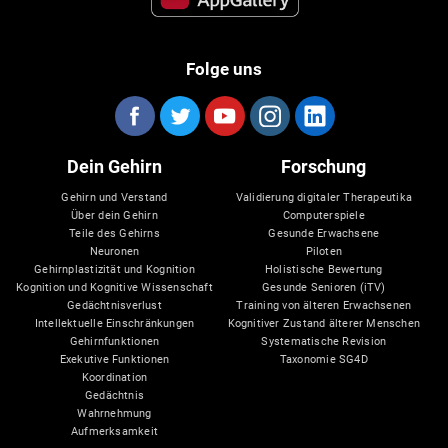
Folge uns
Dein Gehirn
Forschung
Gehirn und Verstand
Validierung digitaler Therapeutika
Über dein Gehirn
Computerspiele
Teile des Gehirns
Gesunde Erwachsene
Neuronen
Piloten
Gehirnplastizität und Kognition
Holistische Bewertung
Kognition und Kognitive Wissenschaft
Gesunde Senioren (iTV)
Gedächtnisverlust
Training von älteren Erwachsenen
Intellektuelle Einschränkungen
Kognitiver Zustand älterer Menschen
Gehirnfunktionen
Systematische Revision
Exekutive Funktionen
Taxonomie SG4D
Koordination
Gedächtnis
Wahrnehmung
Aufmerksamkeit