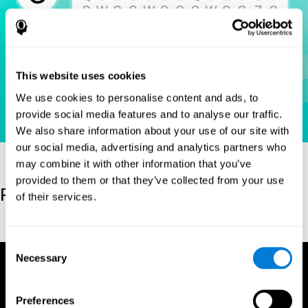
This website uses cookies
We use cookies to personalise content and ads, to
provide social media features and to analyse our traffic.
We also share information about your use of our site with
our social media, advertising and analytics partners who
may combine it with other information that you’ve
provided to them or that they’ve collected from your use
Referenz
of their services.
Hooper, E. H (1983). Hooper visual organization test (VOT).
Consent
Necessary
Selection
Preferences