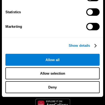
Statistics
Marketing
Show details
Allow all
CogniFit App
Allow selection
Deny