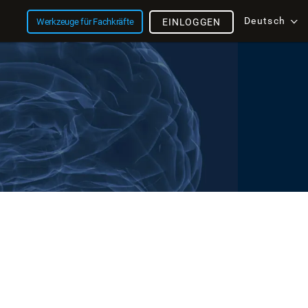
Deutsch
Werkzeuge für Fachkräfte
EINLOGGEN