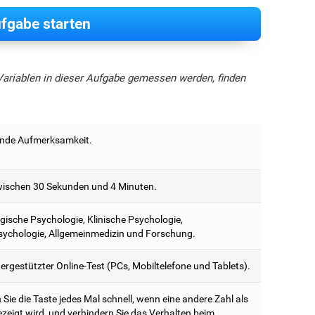
fgabe starten
Variablen in dieser Aufgabe gemessen werden, finden
nde Aufmerksamkeit.
ischen 30 Sekunden und 4 Minuten.
ische Psychologie, Klinische Psychologie,
ychologie, Allgemeinmedizin und Forschung.
rgestützter Online-Test (PCs, Mobiltelefone und Tablets).
Sie die Taste jedes Mal schnell, wenn eine andere Zahl als
ezeigt wird, und verhindern Sie das Verhalten beim