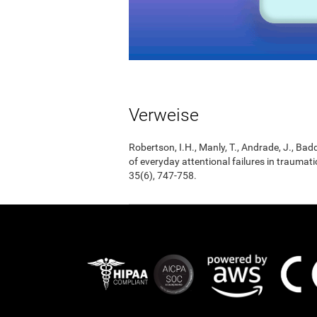
Verweise
Robertson, I.H., Manly, T., Andrade, J., Badd
of everyday attentional failures in traumat
35(6), 747-758.