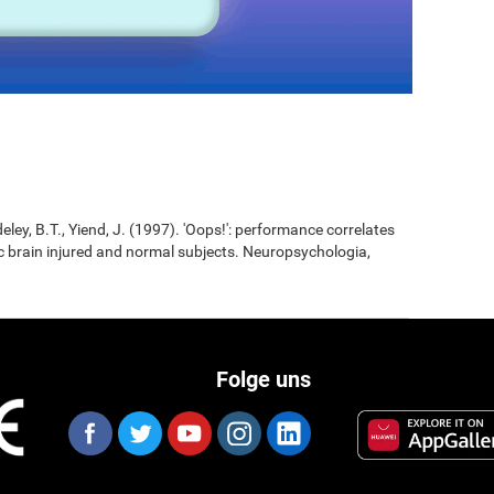
eley, B.T., Yiend, J. (1997). 'Oops!': performance correlates
ic brain injured and normal subjects. Neuropsychologia,
Folge uns