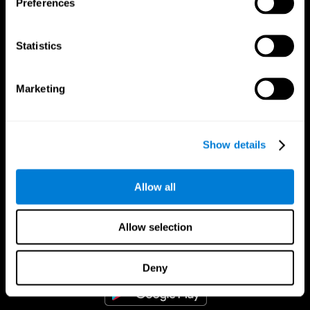
Preferences
Statistics
Marketing
Show details
Allow all
CogniFit App
Allow selection
Deny