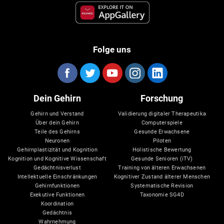
Folge uns
Dein Gehirn
Forschung
Gehirn und Verstand
Validierung digitaler Therapeutika
Über dein Gehirn
Computerspiele
Teile des Gehirns
Gesunde Erwachsene
Neuronen
Piloten
Gehirnplastizität und Kognition
Holistische Bewertung
Kognition und Kognitive Wissenschaft
Gesunde Senioren (iTV)
Gedächtnisverlust
Training von älteren Erwachsenen
Intellektuelle Einschränkungen
Kognitiver Zustand älterer Menschen
Gehirnfunktionen
Systematische Revision
Exekutive Funktionen
Taxonomie SG4D
Koordination
Gedächtnis
Wahrnehmung