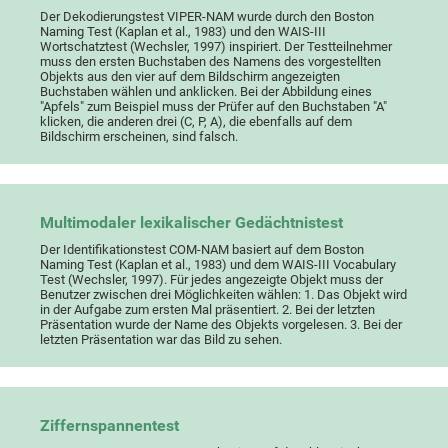
Der Dekodierungstest VIPER-NAM wurde durch den Boston
Naming Test (Kaplan et al., 1983) und den WAIS-III
Wortschatztest (Wechsler, 1997) inspiriert. Der Testteilnehmer
muss den ersten Buchstaben des Namens des vorgestellten
Objekts aus den vier auf dem Bildschirm angezeigten
Buchstaben wählen und anklicken. Bei der Abbildung eines
"Apfels" zum Beispiel muss der Prüfer auf den Buchstaben "A"
klicken, die anderen drei (C, P, A), die ebenfalls auf dem
Bildschirm erscheinen, sind falsch.
Multimodaler lexikalischer Gedächtnistest
Der Identifikationstest COM-NAM basiert auf dem Boston
Naming Test (Kaplan et al., 1983) und dem WAIS-III Vocabulary
Test (Wechsler, 1997). Für jedes angezeigte Objekt muss der
Benutzer zwischen drei Möglichkeiten wählen: 1. Das Objekt wird
in der Aufgabe zum ersten Mal präsentiert. 2. Bei der letzten
Präsentation wurde der Name des Objekts vorgelesen. 3. Bei der
letzten Präsentation war das Bild zu sehen.
Ziffernspannentest