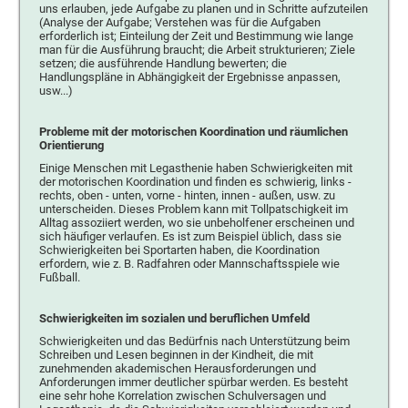
uns erlauben, jede Aufgabe zu planen und in Schritte aufzuteilen
(Analyse der Aufgabe; Verstehen was für die Aufgaben
erforderlich ist; Einteilung der Zeit und Bestimmung wie lange
man für die Ausführung braucht; die Arbeit strukturieren; Ziele
setzen; die ausführende Handlung bewerten; die
Handlungspläne in Abhängigkeit der Ergebnisse anpassen,
usw...)
Probleme mit der motorischen Koordination und räumlichen
Orientierung
Einige Menschen mit Legasthenie haben Schwierigkeiten mit
der motorischen Koordination und finden es schwierig, links -
rechts, oben - unten, vorne - hinten, innen - außen, usw. zu
unterscheiden. Dieses Problem kann mit Tollpatschigkeit im
Alltag assoziiert werden, wo sie unbeholfener erscheinen und
sich häufiger verlaufen. Es ist zum Beispiel üblich, dass sie
Schwierigkeiten bei Sportarten haben, die Koordination
erfordern, wie z. B. Radfahren oder Mannschaftsspiele wie
Fußball.
Schwierigkeiten im sozialen und beruflichen Umfeld
Schwierigkeiten und das Bedürfnis nach Unterstützung beim
Schreiben und Lesen beginnen in der Kindheit, die mit
zunehmenden akademischen Herausforderungen und
Anforderungen immer deutlicher spürbar werden. Es besteht
eine sehr hohe Korrelation zwischen Schulversagen und