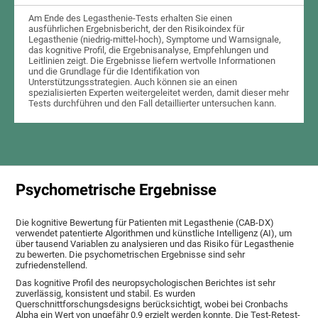
Am Ende des Legasthenie-Tests erhalten Sie einen
ausführlichen Ergebnisbericht, der den Risikoindex für
Legasthenie (niedrig-mittel-hoch), Symptome und Warnsignale,
das kognitive Profil, die Ergebnisanalyse, Empfehlungen und
Leitlinien zeigt. Die Ergebnisse liefern wertvolle Informationen
und die Grundlage für die Identifikation von
Unterstützungsstrategien. Auch können sie an einen
spezialisierten Experten weitergeleitet werden, damit dieser mehr
Tests durchführen und den Fall detaillierter untersuchen kann.
Psychometrische Ergebnisse
Die kognitive Bewertung für Patienten mit Legasthenie (CAB-DX)
verwendet patentierte Algorithmen und künstliche Intelligenz (AI), um
über tausend Variablen zu analysieren und das Risiko für Legasthenie
zu bewerten. Die psychometrischen Ergebnisse sind sehr
zufriedenstellend.
Das kognitive Profil des neuropsychologischen Berichtes ist sehr
zuverlässig, konsistent und stabil. Es wurden
Querschnittforschungsdesigns berücksichtigt, wobei bei Cronbachs
Alpha ein Wert von ungefähr 0.9 erzielt werden konnte. Die Test-Retest-