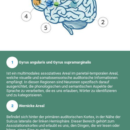
1
Gyrus angularis und Gyrus supramarginalis
Ist ein multimodales assoziatives Areal im parietal-temporalen Areal,
welche visuelle und somatosensorische auditorische Informationen
empfängt. In diesen Regionen sind Neuronen spezifisch darauf
ausgerichtet, die phonologischen und semantischen Aspekte der
Sprache zu verarbeiten, die es uns erlauben, Wörter zu identifizieren
und zu kategorisieren.
2
Wernicke Areal
Befindet sich hinter der primären auditorischen Kortex, in der Nähe der
Sulcus lateralis der linken Hemisphäre. Dieser Bereich gehört zum
Assoziationskortex und erlaubt es uns, den Dingen, die wir lesen oder
hören, einen Sinn zu geben.