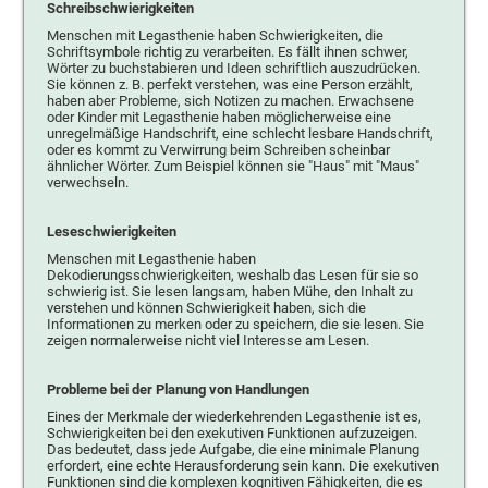
Schreibschwierigkeiten
Menschen mit Legasthenie haben Schwierigkeiten, die
Schriftsymbole richtig zu verarbeiten. Es fällt ihnen schwer,
Wörter zu buchstabieren und Ideen schriftlich auszudrücken.
Sie können z. B. perfekt verstehen, was eine Person erzählt,
haben aber Probleme, sich Notizen zu machen. Erwachsene
oder Kinder mit Legasthenie haben möglicherweise eine
unregelmäßige Handschrift, eine schlecht lesbare Handschrift,
oder es kommt zu Verwirrung beim Schreiben scheinbar
ähnlicher Wörter. Zum Beispiel können sie "Haus" mit "Maus"
verwechseln.
Leseschwierigkeiten
Menschen mit Legasthenie haben
Dekodierungsschwierigkeiten, weshalb das Lesen für sie so
schwierig ist. Sie lesen langsam, haben Mühe, den Inhalt zu
verstehen und können Schwierigkeit haben, sich die
Informationen zu merken oder zu speichern, die sie lesen. Sie
zeigen normalerweise nicht viel Interesse am Lesen.
Probleme bei der Planung von Handlungen
Eines der Merkmale der wiederkehrenden Legasthenie ist es,
Schwierigkeiten bei den exekutiven Funktionen aufzuzeigen.
Das bedeutet, dass jede Aufgabe, die eine minimale Planung
erfordert, eine echte Herausforderung sein kann. Die exekutiven
Funktionen sind die komplexen kognitiven Fähigkeiten, die es