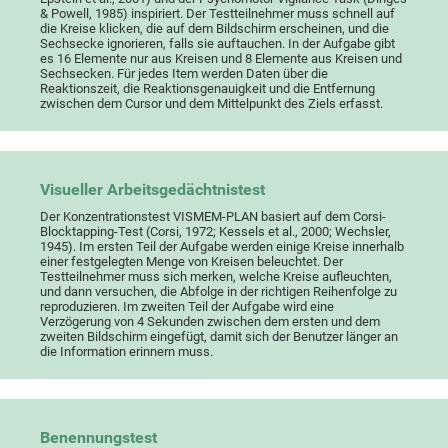
& Powell, 1985) inspiriert. Der Testteilnehmer muss schnell auf
die Kreise klicken, die auf dem Bildschirm erscheinen, und die
Sechsecke ignorieren, falls sie auftauchen. In der Aufgabe gibt
es 16 Elemente nur aus Kreisen und 8 Elemente aus Kreisen und
Sechsecken. Für jedes Item werden Daten über die
Reaktionszeit, die Reaktionsgenauigkeit und die Entfernung
zwischen dem Cursor und dem Mittelpunkt des Ziels erfasst.
Visueller Arbeitsgedächtnistest
Der Konzentrationstest VISMEM-PLAN basiert auf dem Corsi-
Blocktapping-Test (Corsi, 1972; Kessels et al., 2000; Wechsler,
1945). Im ersten Teil der Aufgabe werden einige Kreise innerhalb
einer festgelegten Menge von Kreisen beleuchtet. Der
Testteilnehmer muss sich merken, welche Kreise aufleuchten,
und dann versuchen, die Abfolge in der richtigen Reihenfolge zu
reproduzieren. Im zweiten Teil der Aufgabe wird eine
Verzögerung von 4 Sekunden zwischen dem ersten und dem
zweiten Bildschirm eingefügt, damit sich der Benutzer länger an
die Information erinnern muss.
Benennungstest