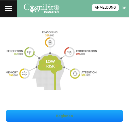
ANMELDUNG
DE
Beginnen