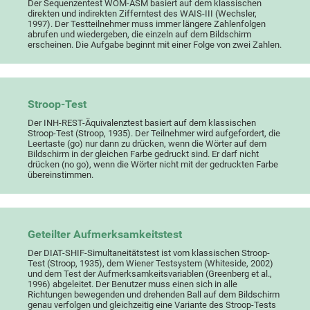
Der Sequenzentest WOM-ASM basiert auf dem klassischen
direkten und indirekten Zifferntest des WAIS-III (Wechsler,
1997). Der Testteilnehmer muss immer längere Zahlenfolgen
abrufen und wiedergeben, die einzeln auf dem Bildschirm
erscheinen. Die Aufgabe beginnt mit einer Folge von zwei Zahlen.
Stroop-Test
Der INH-REST-Äquivalenztest basiert auf dem klassischen
Stroop-Test (Stroop, 1935). Der Teilnehmer wird aufgefordert, die
Leertaste (go) nur dann zu drücken, wenn die Wörter auf dem
Bildschirm in der gleichen Farbe gedruckt sind. Er darf nicht
drücken (no go), wenn die Wörter nicht mit der gedruckten Farbe
übereinstimmen.
Geteilter Aufmerksamkeitstest
Der DIAT-SHIF-Simultaneitätstest ist vom klassischen Stroop-
Test (Stroop, 1935), dem Wiener Testsystem (Whiteside, 2002)
und dem Test der Aufmerksamkeitsvariablen (Greenberg et al.,
1996) abgeleitet. Der Benutzer muss einen sich in alle
Richtungen bewegenden und drehenden Ball auf dem Bildschirm
genau verfolgen und gleichzeitig eine Variante des Stroop-Tests