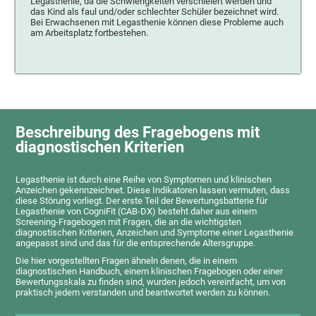
Legasthenie, da die Schwierigkeiten verschleiert werden und
das Kind als faul und/oder schlechter Schüler bezeichnet wird.
Bei Erwachsenen mit Legasthenie können diese Probleme auch
am Arbeitsplatz fortbestehen.
Beschreibung des Fragebogens mit
diagnostischen Kriterien
Legasthenie ist durch eine Reihe von Symptomen und klinischen
Anzeichen gekennzeichnet. Diese Indikatoren lassen vermuten, dass
diese Störung vorliegt. Der erste Teil der Bewertungsbatterie für
Legasthenie von CogniFit (CAB-DX) besteht daher aus einem
Screening-Fragebogen mit Fragen, die an die wichtigsten
diagnostischen Kriterien, Anzeichen und Symptome einer Legasthenie
angepasst sind und das für die entsprechende Altersgruppe.
Die hier vorgestellten Fragen ähneln denen, die in einem
diagnostischen Handbuch, einem klinischen Fragebogen oder einer
Bewertungsskala zu finden sind, wurden jedoch vereinfacht, um von
praktisch jedem verstanden und beantwortet werden zu können.