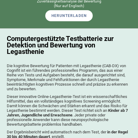
Zuverlässigkeitsanalyse der Bewertung
(Nur auf Englisch)
HERUNTERLADEN
Computergestützte Testbatterie zur
Detektion und Bewertung von
Legasthenie
Die kognitive Bewertung für Patienten mit Legasthenie (CAB-DX) von
Cognifit ist ein führendes professionelles Programm, das aus einer
Reihe von Tests und Aufgaben besteht, die darauf ausgerichtet sind,
Symptome, Merkmale und Fehlfunktionen der durch Legasthenie
beeinträchtigten kognitiven Prozesse schnell und präzise zu erkennen
und zu bewerten.
Dieser innovative Online-Legasthenie-Test ist ein wissenschaftliches
Hilfsmittel, das ein vollständiges kognitives Screening ermöglicht.
Damit können die Schwächen und Stärken erkannt und das Risiko für
Legasthenie bestimmt werden. Dieser Test richtet sich an
Kinder ab 7
Jahren, Jugendliche und Erwachsene
. Jeder private oder
professionelle Anwender kann diese neuropsychologische
Bewertungsbatterie problemlos handhaben.
Der Ergebnisbericht wird automatisch nach dem Test, der
in der Regel
30 bis 40 Minuten dauert
, erstellt.