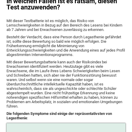
In welchen Fällen ist es ratsam, diesen
Test anzuwenden?
Mit dieser Testbatterie ist es möglich, das Risiko von
Lernschwierigkeiten in Bezug auf den Bereich des Lesens bei Kindern
ab 7 Jahren und bei Erwachsenen zuverlässig zu erkennen.
Besteht der Verdacht, dass eine Person durch Legasthenie gefährdet
ist, sollte diese Bewertung so bald wie möglich erfolgen. Die
Früherkennung ermöglicht die Minimierung von
Entwicklungsschwierigkeiten und die Anwendung eines auf jedes Profil
abgestimmten Interventionsprogramms.
Mit dieser Bewertungsbatterie kann auch der Risikoindex bei
Erwachsenen identifiziert werden. Heutzutage gibt es viele
Erwachsene, die im Laufe ihres Lebens Schwierigkeiten beim Lesen
und Schreiben hatten, sich aber nie der Funktionsstörung bewusst
waren. Und selbst wenn sie eine normale oder sogar
überdurchschnittliche intellektuelle Kapazität haben, ist es
wahrscheinlich, dass sie als ungeschickte oder schlechte Schüler
abgestempelt wurden. Eine nicht frühzeitige Erkennung und keine
notwendigen spezifischen Hilfsmittel erhalten zu haben, können zu
Problemen am Arbeitsplatz, in sozialen und emotionalen Umgebungen
führen.
Die folgenden Symptome sind einige der repräsentativsten von
Legasthenie
: