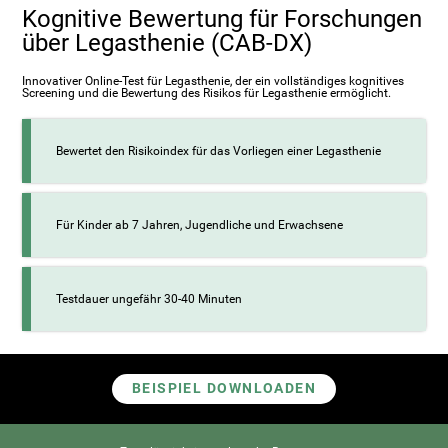
Kognitive Bewertung für Forschungen
über Legasthenie (CAB-DX)
Innovativer Online-Test für Legasthenie, der ein vollständiges kognitives
Screening und die Bewertung des Risikos für Legasthenie ermöglicht.
Bewertet den Risikoindex für das Vorliegen einer Legasthenie
Für Kinder ab 7 Jahren, Jugendliche und Erwachsene
Testdauer ungefähr 30-40 Minuten
BEISPIEL DOWNLOADEN