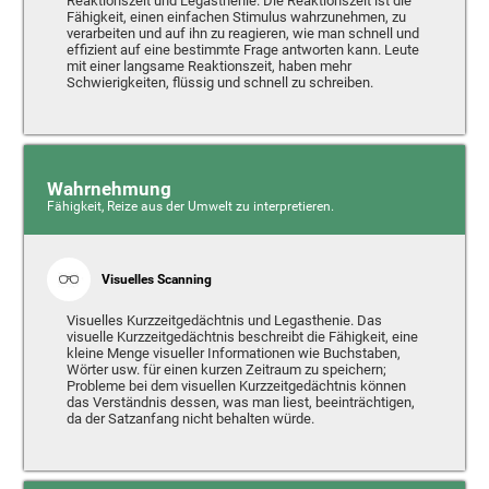
Reaktionszeit und Legasthenie. Die Reaktionszeit ist die
Fähigkeit, einen einfachen Stimulus wahrzunehmen, zu
verarbeiten und auf ihn zu reagieren, wie man schnell und
effizient auf eine bestimmte Frage antworten kann. Leute
mit einer langsame Reaktionszeit, haben mehr
Schwierigkeiten, flüssig und schnell zu schreiben.
Wahrnehmung
Fähigkeit, Reize aus der Umwelt zu interpretieren.
Visuelles Scanning
Visuelles Kurzzeitgedächtnis und Legasthenie. Das
visuelle Kurzzeitgedächtnis beschreibt die Fähigkeit, eine
kleine Menge visueller Informationen wie Buchstaben,
Wörter usw. für einen kurzen Zeitraum zu speichern;
Probleme bei dem visuellen Kurzzeitgedächtnis können
das Verständnis dessen, was man liest, beeinträchtigen,
da der Satzanfang nicht behalten würde.