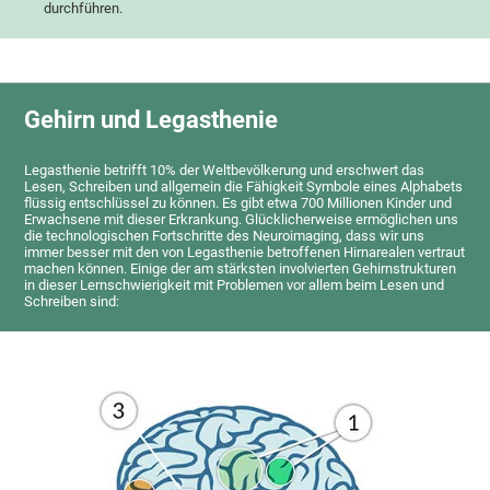
durchführen.
Gehirn und Legasthenie
Legasthenie betrifft 10% der Weltbevölkerung und erschwert das
Lesen, Schreiben und allgemein die Fähigkeit Symbole eines Alphabets
flüssig entschlüssel zu können. Es gibt etwa 700 Millionen Kinder und
Erwachsene mit dieser Erkrankung. Glücklicherweise ermöglichen uns
die technologischen Fortschritte des Neuroimaging, dass wir uns
immer besser mit den von Legasthenie betroffenen Hirnarealen vertraut
machen können. Einige der am stärksten involvierten Gehirnstrukturen
in dieser Lernschwierigkeit mit Problemen vor allem beim Lesen und
Schreiben sind: