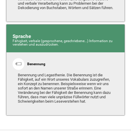
und verbale Verarbeitung kann zu Problemen bei der
Dekodierung von Buchstaben, Wörtern und Sätzen führen.
Sprache
Fähigkeit, verbale (gesprochene, geschriebene...) Information zu
verstehen und auszudrücken.
Benennung
Benennung und Legasthenie. Die Benennung ist die
Fähigkeit, auf ein Wort unseres Vokabulars zuzugreifen,
ein Konzept zu benennen. Beispielsweise wenn wir uns
sofort an den Namen unserer Straße erinnern. Eine
Veränderung bei der Fähigkeit der Benennung kann dazu
führen, dass man viele unpräzise Füllwörter nutzt und
Schwierigkeiten beim Leseverstehen hat.