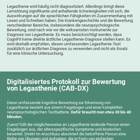
Legasthenie wird häufig nicht diagnostiziert. Allerdings bringt diese
Lernstörung signifikante und anhaltende Schwierigkeiten mit sich, die
Auswirkungen auf die sprachlichen Fähigkeiten im Zusammenhang mit
Lesen und Schreiben haben. Die Krankengeschichte und die Bewertung
verschiedener Bereiche, insbesondere die neuropsychologische
Bewertung, sind nach wie vor die wirksamsten Instrumente zur
Diagnose von Legasthenie. Es muss berücksichtigt werden, dass
CogniFit keine direkte ärztliche Legasthenie-Diagnose stellen kann. Es
wird deshalb empfohlen, diesen umfassenden Legasthenie-Test
zusätzlich zur ärztlichen Diagnose zu verwenden und nicht als Ersatz
für eine klinische Untersuchung.
Digitalisiertes Protokoll zur Bewertung
von Legasthenie (CAB-DX)
Diese umfassende kognitive Bewertung zur Erkennung von
Legasthenie besteht aus einem Fragebogen und einer kompletten
neuropsychologischen Testbatterie.
Dafür braucht man etwa 30 bis 40
Minuten.
Zuerst füllt die möglicherweise an Legasthenie leidende Person einen
Fragebogen aus, der altersspezifische Symptome und Anzeichen
bewertet. Direkt im Anschluss absolviert die betroffene Person eine
Reihe von Übungen und Aufgaben, die in Form von einfachen