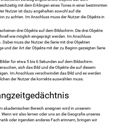
leichzeitig mit dem Erklingen eines Tones in einer bestimmten
 Der Nutzer ist dazu angehalten sowohl auf die
on zu achten. Im Anschluss muss der Nutzer die Objekte in
rscheinen drei Objekte auf dem Bildschirm. Die drei Objekte
hnell wie möglich eingeprägt werden. Im Anschluss
n. Dabei muss der Nutzer die Serie mit drei Objekten
e und der Art der Objekte mit der zu Beginn gezeigten Serie
 Bilder für etwa 5 bis 6 Sekunden auf dem Bildschirm.
rsuchen, sich das Bild und die Objekte die auf diesem
rägen. Im Anschluss verschwindet das Bild und es werden
lchen der Nutzer die korrekte auswählen muss.
angzeitgedächtnis
 im akademischen Bereich aneignen wird in unserem
Wenn wir also lernen oder uns an die Geografie unseres
tik oder irgendein anderes Fach erinnern, bringen wir