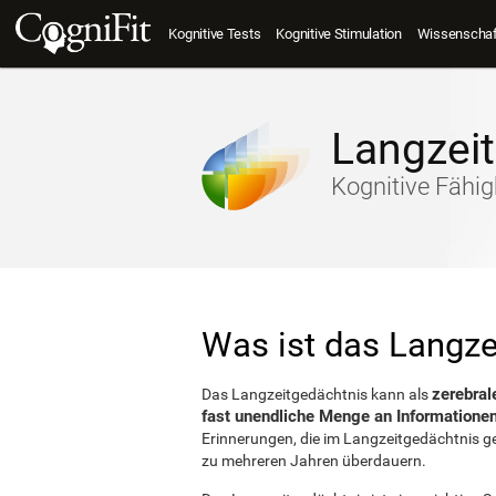
Kognitive Tests
Kognitive Stimulation
Wissenschaft
Langzei
Kognitive Fähig
Was ist das Langze
zerebra
Das Langzeitgedächtnis kann als
fast unendliche Menge an Informationen
Erinnerungen, die im Langzeitgedächtnis g
zu mehreren Jahren überdauern.