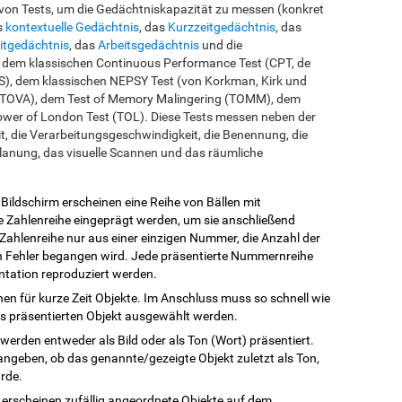
 von Tests, um die Gedächtniskapazität zu messen (konkret
s
kontextuelle Gedächtnis
, das
Kurzzeitgedächtnis
, das
eitgedächtnis
, das
Arbeitsgedächtnis
und die
f dem klassischen Continuous Performance Test (CPT, de
), dem klassischen NEPSY Test (von Korkman, Kirk und
n (TOVA), dem Test of Memory Malingering (TOMM), dem
ower of London Test (TOL). Diese Tests messen neben der
t, die Verarbeitungsgeschwindigkeit, die Benennung, die
lanung, das visuelle Scannen und das räumliche
 Bildschirm erscheinen eine Reihe von Bällen mit
e Zahlenreihe eingeprägt werden, um sie anschließend
Zahlenreihe nur aus einer einzigen Nummer, die Anzahl der
n Fehler begangen wird. Jede präsentierte Nummernreihe
ntation reproduziert werden.
inen für kurze Zeit Objekte. Im Anschluss muss so schnell wie
s präsentierten Objekt ausgewählt werden.
 werden entweder als Bild oder als Ton (Wort) präsentiert.
angeben, ob das genannte/gezeigte Objekt zuletzt als Ton,
urde.
s erscheinen zufällig angeordnete Objekte auf dem