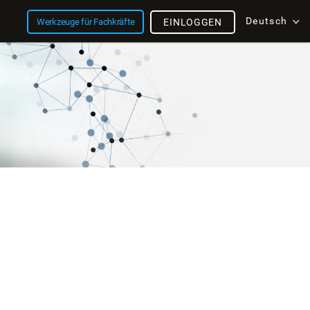
Deutsch
Werkzeuge für Fachkräfte
EINLOGGEN