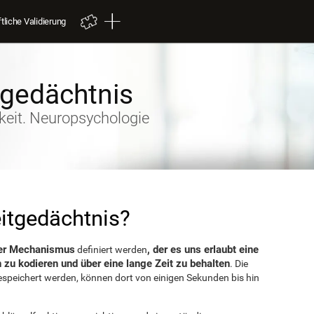
liche Validierung
tgedächtnis
keit. Neuropsychologie
itgedächtnis?
ler Mechanismus
, der es uns erlaubt eine
definiert werden
 zu kodieren und über eine lange Zeit zu behalten
. Die
espeichert werden, können dort von einigen Sekunden bis hin