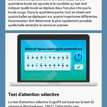
quatrième boule est ajoutée et le candidat au test doit
indiquer quelle boule se déplace deux fois plus vite que la
boule rouge. Dans la quatrième partie, tout en observant
quatre balles se déplaçant sur quatre trajectoires différentes,
l'examinateur doit déterminer le plus rapidement possible
quelle balle atteindra le centre en premier.
Test d'attention sélective
Le test d'attention sélective CogniFit est basé sur le test d2
classique (Brickenkamp, 1962). Cette tâche vise