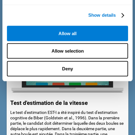
Dans la première partie de la tâche, une animation
accompagne le stimulus. Pendant la deuxième partie de la
Show details
tâche, le stimulus reste immobile.
Allow all
Allow selection
Deny
Test d'estimation de la vitesse
Le test d'estimation EST-I a été inspiré du test d'estimation
cognitive de Biber (Goldstein et al., 1996). Dans la première
partie, le candidat doit déterminer laquelle des deux boules se
déplace le plus rapidement. Dans la deuxième partie, une
autre boule est ajoutée. Dans la troisième partie, une