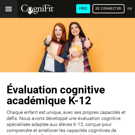
PRO
SE CONNECTER
FRA
Évaluation cognitive
académique K-12
Chaque enfant est unique, avec ses propres capacités et
défis. Nous avons développé une évaluation cognitive
spécialisée adaptée aux élèves K-12, conçue pour
comprendre et améliorer les capacités cognitives de