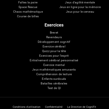
Faîtes la paire
Jeux d'agilité mentale
Space Rescue
Jeux en ligne pour la mémoire
Chaos mathématique
Jeux pour le cerveau
Course de billes
Exercices
Brevet
Revendeurs
Développement cognitif
Exercice cérébral
Quizz pour la tête
Exercices pour l'esprit
Entraînement cérébral personnalisé
Exercice mental
Jeux mathématiques amusants
Compréhension de lecture
Enfants surdoués
Batailles cérébrales
Test de QI
Conditions d'utilisation
Confidentialité
La Direction de CogniFit