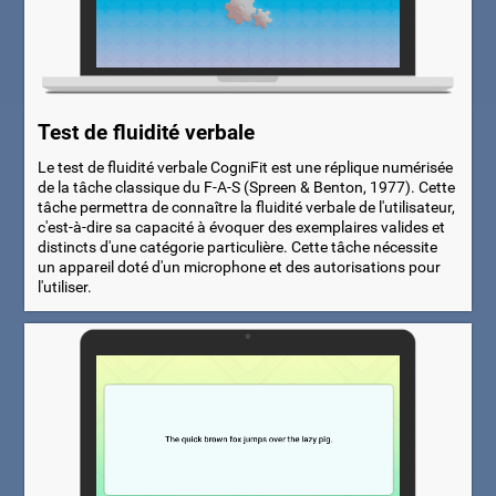
Test de fluidité verbale
Le test de fluidité verbale CogniFit est une réplique numérisée
de la tâche classique du F-A-S (Spreen & Benton, 1977). Cette
tâche permettra de connaître la fluidité verbale de l'utilisateur,
c'est-à-dire sa capacité à évoquer des exemplaires valides et
distincts d'une catégorie particulière. Cette tâche nécessite
un appareil doté d'un microphone et des autorisations pour
l'utiliser.