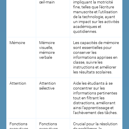
œil-main
impliquant la motricité
fine, telles que l’écriture
manuscrite et l’utilisation
de la technologie, ayant
un impact sur les activités
académiques et
quotidiennes.
Mémoire
Mémoire
Les capacités de mémoire
visuelle,
sont essentielles pour
mémoire
conserver les
verbale
informations apprises en
classe, suivre les
instructions et améliorer
les résultats scolaires.
Attention
Attention
Aide les étudiants à se
sélective
concentrer sur les
informations pertinentes
tout en filtrant les
distractions, améliorant
ainsi l'apprentissage et
l'achèvement des tâches.
Fonctions
Fonctions
Crucial pour la résolution
executives
executives
de problèmes, la