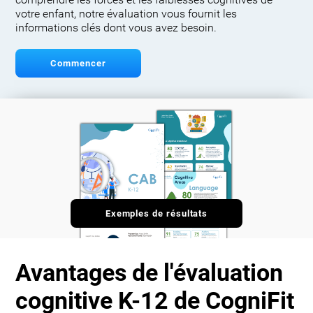
comprendre les forces et les faiblesses cognitives de
votre enfant, notre évaluation vous fournit les
informations clés dont vous avez besoin.
Commencer
Exemples de résultats
Avantages de l'évaluation
cognitive K-12 de CogniFit