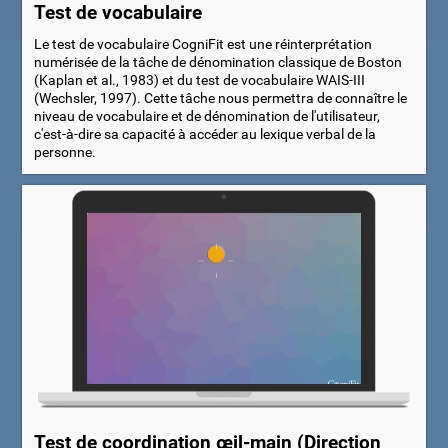
Test de vocabulaire
Le test de vocabulaire CogniFit est une réinterprétation
numérisée de la tâche de dénomination classique de Boston
(Kaplan et al., 1983) et du test de vocabulaire WAIS-III
(Wechsler, 1997). Cette tâche nous permettra de connaître le
niveau de vocabulaire et de dénomination de l'utilisateur,
c'est-à-dire sa capacité à accéder au lexique verbal de la
personne.
Test de coordination œil-main (Direction