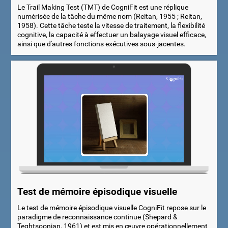
Le Trail Making Test (TMT) de CogniFit est une réplique
numérisée de la tâche du même nom (Reitan, 1955 ; Reitan,
1958). Cette tâche teste la vitesse de traitement, la flexibilité
cognitive, la capacité à effectuer un balayage visuel efficace,
ainsi que d'autres fonctions exécutives sous-jacentes.
Test de mémoire épisodique visuelle
Le test de mémoire épisodique visuelle CogniFit repose sur le
paradigme de reconnaissance continue (Shepard &
Teghtsoonian, 1961) et est mis en œuvre opérationnellement