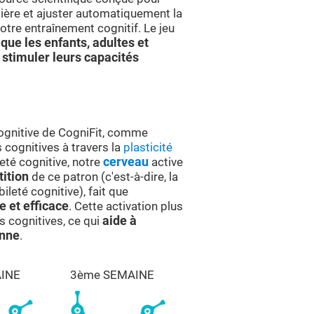
ière et ajuster automatiquement la
otre entraînement cognitif. Le jeu
que les enfants, adultes et
 stimuler leurs capacités
cognitive de CogniFit, comme
 cognitives à travers la
plasticité
eté cognitive, notre
cerveau
active
tition
de ce patron (c'est-à-dire, la
ileté cognitive), fait que
e et efficace
. Cette activation plus
s cognitives, ce qui
aide à
enne
.
INE
3ème SEMAINE