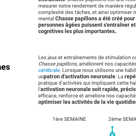
mesurer notre rendement de manière régul
complexité des tâches, et ainsi optimiser n
mental
Chasse papillons a été créé pour 
personnes âgées puissent s'entraîner et
cognitives les plus importantes.
.
Les jeux et entraînements de stimulation 
Chasse papillons
, améliorent nos capacités
mes
cérébrale
. Lorsque nous utilisons une habil
un
patron d'activation neuronale
. La
repé
pratique d'activités qui impliquent cette hab
l'
activation neuronale soit rapide, précis
efficace, renforce et améliore nos capacité
optimiser les activités de la vie quotidi
1ère SEMAINE
2ème SEMA