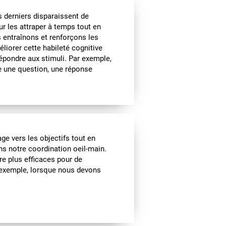
s derniers disparaissent de
our les attraper à temps tout en
us entraînons et renforçons les
iorer cette habileté cognitive
épondre aux stimuli. Par exemple,
 une question, une réponse
ge vers les objectifs tout en
ns notre coordination oeil-main.
re plus efficaces pour de
 exemple, lorsque nous devons