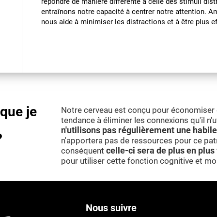
répondre de manière différente à celle des stimuli dis
entraînons notre capacité à centrer notre attention. Am
nous aide à minimiser les distractions et à être plus e
sque je
Notre cerveau est conçu pour économiser e
tendance à éliminer les connexions qu'il n'u
n'utilisons pas régulièrement une habile
?
n'apportera pas de ressources pour ce patr
conséquent
celle-ci sera de plus en plus 
pour utiliser cette fonction cognitive et mo
Nous suivre