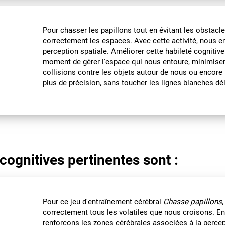
Pour chasser les papillons tout en évitant les obstacles
correctement les espaces. Avec cette activité, nous e
perception spatiale. Améliorer cette habileté cognitive
moment de gérer l'espace qui nous entoure, minimise
collisions contre les objets autour de nous ou encore
plus de précision, sans toucher les lignes blanches dél
cognitives pertinentes sont :
Pour ce jeu d'entraînement cérébral
Chasse papillons
correctement tous les volatiles que nous croisons. En 
renforçons les zones cérébrales associées à la percep