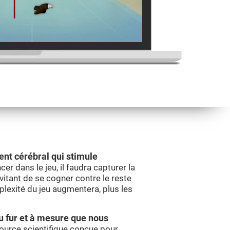
ent cérébral qui stimule
cer dans le jeu, il faudra capturer la
vitant de se cogner contre le reste
plexité du jeu augmentera, plus les
au fur et à mesure que nous
source scientifique conçue pour