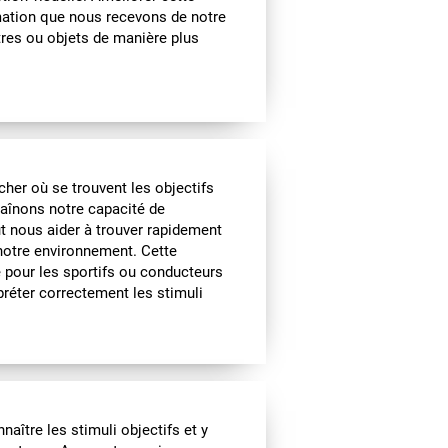
ormation que nous recevons de notre
tres ou objets de manière plus
cher où se trouvent les objectifs
traînons notre capacité de
ut nous aider à trouver rapidement
 notre environnement. Cette
e pour les sportifs ou conducteurs
préter correctement les stimuli
naître les stimuli objectifs et y