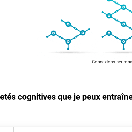
Connexions neurona
letés cognitives que je peux entraîn