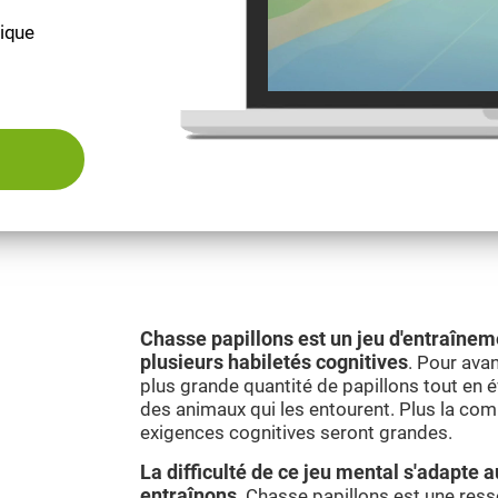
fique
Chasse papillons est un jeu d'entraînem
plusieurs habiletés cognitives
. Pour avan
plus grande quantité de papillons tout en é
des animaux qui les entourent. Plus la com
exigences cognitives seront grandes.
La difficulté de ce jeu mental s'adapte 
entraînons
. Chasse papillons est une res