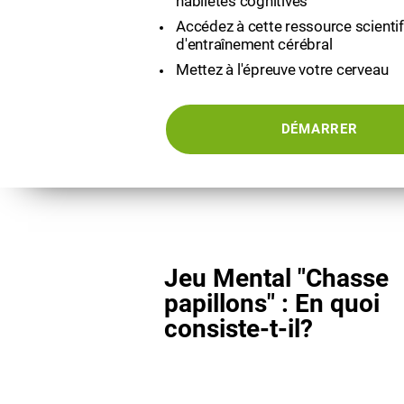
habiletés cognitives
Accédez à cette ressource scienti
d'entraînement cérébral
Mettez à l'épreuve votre cerveau
DÉMARRER
Jeu Mental "Chasse
papillons" : En quoi
consiste-t-il?