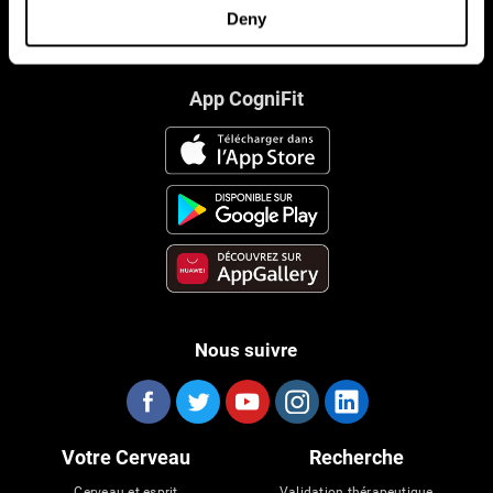
Deny
App CogniFit
Nous suivre
Votre Cerveau
Recherche
Cerveau et esprit
Validation thérapeutique