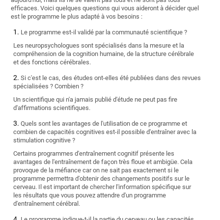
efficaces. Voici quelques questions qui vous aideront à décider quel
est le programme le plus adapté à vos besoins :
Le programme est-il validé par la communauté scientifique ?
Les neuropsychologues sont spécialisés dans la mesure et la
compréhension de la cognition humaine, de la structure cérébrale
et des fonctions cérébrales.
Si c'est le cas, des études ont-elles été publiées dans des revues
spécialisées ? Combien ?
Un scientifique qui n'a jamais publié d'étude ne peut pas fire
d'affirmations scientifiques.
Quels sont les avantages de l'utilisation de ce programme et
combien de capacités cognitives est-il possible d'entraîner avec la
stimulation cognitive ?
Certains programmes d'entraînement cognitif présente les
avantages de l'entraînement de façon très floue et ambigüe. Cela
provoque de la méfiance car on ne sait pas exactement si le
programme permettra d'obtenir des changements positifs sur le
cerveau. Il est important de chercher l'information spécifique sur
les résultats que vous pouvez attendre d'un programme
d'entraînement cérébral.
Le programme indique-t-il la partie du cerveau ou les capacités