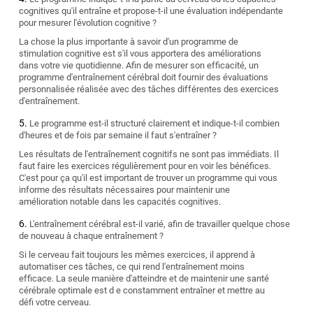
cognitives qu'il entraîne et propose-t-il une évaluation indépendante
pour mesurer l'évolution cognitive ?
La chose la plus importante à savoir d'un programme de
stimulation cognitive est s'il vous apportera des améliorations
dans votre vie quotidienne. Afin de mesurer son efficacité, un
programme d'entraînement cérébral doit fournir des évaluations
personnalisée réalisée avec des tâches différentes des exercices
d'entraînement.
Le programme est-il structuré clairement et indique-t-il combien
d'heures et de fois par semaine il faut s'entraîner ?
Les résultats de l'entraînement cognitifs ne sont pas immédiats. Il
faut faire les exercices régulièrement pour en voir les bénéfices.
C'est pour ça qu'il est important de trouver un programme qui vous
informe des résultats nécessaires pour maintenir une
amélioration notable dans les capacités cognitives.
L'entraînement cérébral est-il varié, afin de travailler quelque chose
de nouveau à chaque entraînement ?
Si le cerveau fait toujours les mêmes exercices, il apprend à
automatiser ces tâches, ce qui rend l'entraînement moins
efficace. La seule manière d'atteindre et de maintenir une santé
cérébrale optimale est d e constamment entraîner et mettre au
défi votre cerveau.