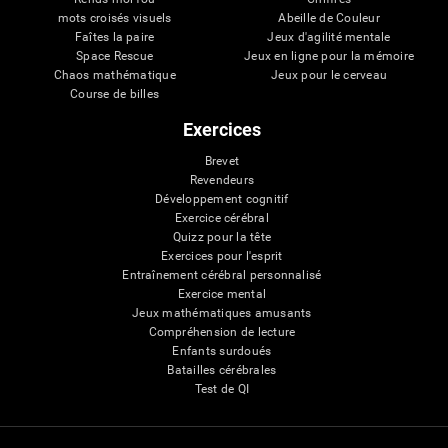
mots croisés visuels
Abeille de Couleur
Faîtes la paire
Jeux d'agilité mentale
Space Rescue
Jeux en ligne pour la mémoire
Chaos mathématique
Jeux pour le cerveau
Course de billes
Exercices
Brevet
Revendeurs
Développement cognitif
Exercice cérébral
Quizz pour la tête
Exercices pour l'esprit
Entraînement cérébral personnalisé
Exercice mental
Jeux mathématiques amusants
Compréhension de lecture
Enfants surdoués
Batailles cérébrales
Test de QI