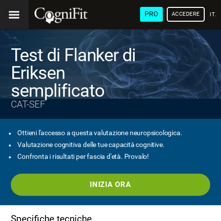
PRO
ACCEDERE
ITA
Test di Flanker di
Eriksen
semplificato
CAT-SEF
Ottieni l'accesso a questa valutazione neuropsicologica.
Valutazione cognitiva delle tue capacità cognitive.
Confronta i risultati per fascia d'età. Provalo!
INIZIA ORA
Specifiche tecniche