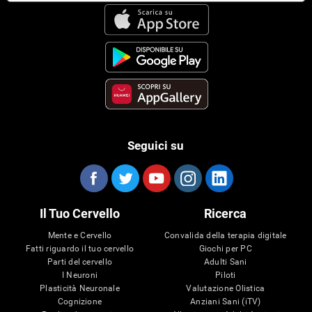
Seguici su
Il Tuo Cervello
Ricerca
Mente e Cervello
Convalida della terapia digitale
Fatti riguardo il tuo cervello
Giochi per PC
Parti del cervello
Adulti Sani
I Neuroni
Piloti
Plasticità Neuronale
Valutazione Olistica
Cognizione
Anziani Sani (iTV)