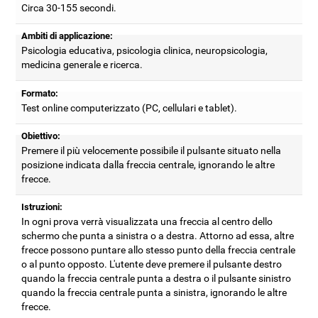
Circa 30-155 secondi.
Ambiti di applicazione:
Psicologia educativa, psicologia clinica, neuropsicologia,
medicina generale e ricerca.
Formato:
Test online computerizzato (PC, cellulari e tablet).
Obiettivo:
Premere il più velocemente possibile il pulsante situato nella
posizione indicata dalla freccia centrale, ignorando le altre
frecce.
Istruzioni:
In ogni prova verrà visualizzata una freccia al centro dello
schermo che punta a sinistra o a destra. Attorno ad essa, altre
frecce possono puntare allo stesso punto della freccia centrale
o al punto opposto. L'utente deve premere il pulsante destro
quando la freccia centrale punta a destra o il pulsante sinistro
quando la freccia centrale punta a sinistra, ignorando le altre
frecce.