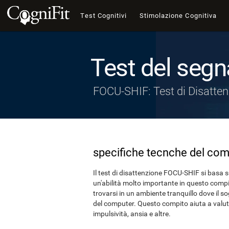
Test Cognitivi
Stimolazione Cognitiva
Test del segn
FOCU-SHIF: Test di Disatte
specifiche tecnche del com
Il test di disattenzione FOCU-SHIF si basa 
un'abilità molto importante in questo compi
trovarsi in un ambiente tranquillo dove il 
del computer. Questo compito aiuta a valu
impulsività, ansia e altre.