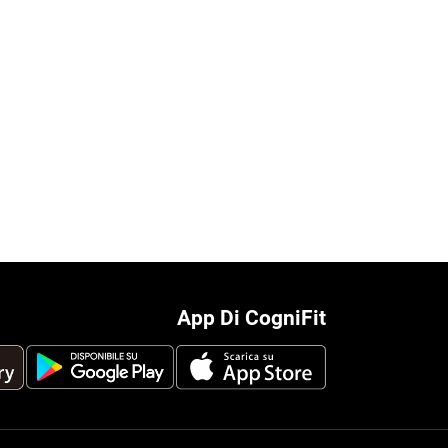
App Di CogniFit