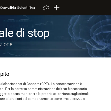
Convalida Scientifica
ale di stop
nzione
pito
sul classico test di Conners (CPT). La concentrazione è
to. Per la corretta somministrazione del test è necessario
soggetto possa mantenere la propria attenzione sugli stimoli
tare alterazioni del comportamento come irrequietezza o