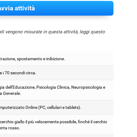
vvia attività
bili vengono misurate in questa attività, leggi questo
razione, spostamento e inibizione.
 e i 70 secondi circa.
ia dell'Educazione, Psicologia Clinica, Neuropsicologia e
a Generale.
puterizzato Online (PC, cellulari e tablets).
 cerchio giallo il più velocemente possibile, finché il cerchio
enta rosso.