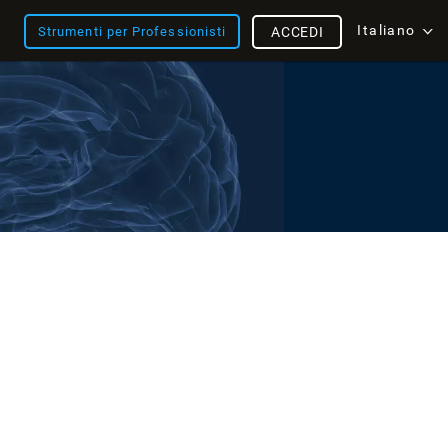
Italiano
Strumenti per Professionisti
ACCEDI