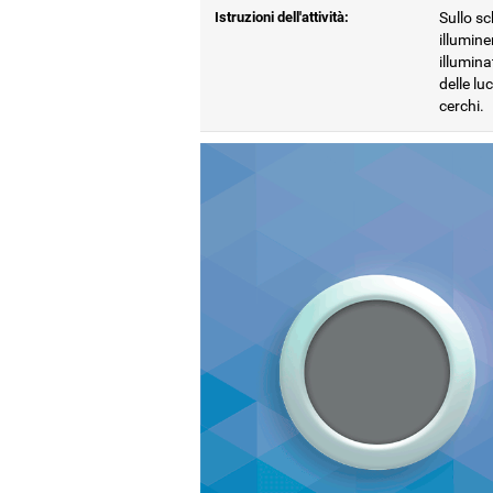
Istruzioni dell'attività:
Sullo sc
illumine
illumina
delle lu
cerchi.