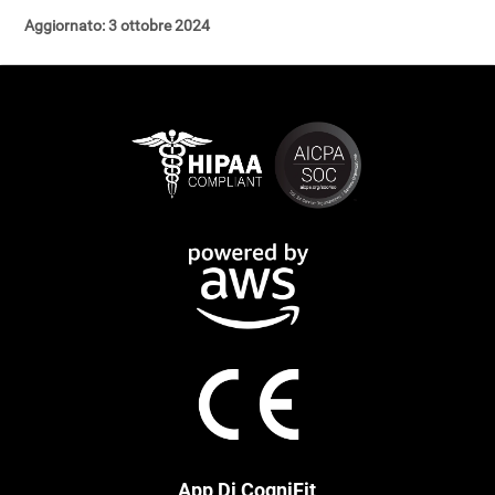
Aggiornato: 3 ottobre 2024
App Di CogniFit