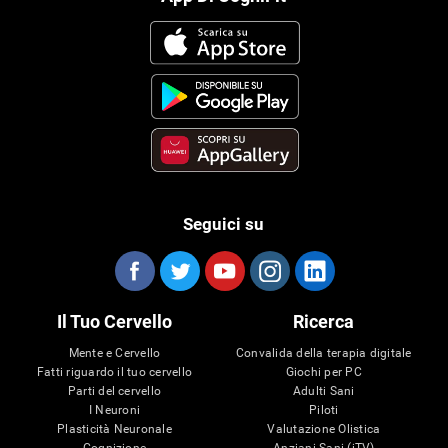
Seguici su
Il Tuo Cervello
Ricerca
Mente e Cervello
Convalida della terapia digitale
Fatti riguardo il tuo cervello
Giochi per PC
Parti del cervello
Adulti Sani
I Neuroni
Piloti
Plasticità Neuronale
Valutazione Olistica
Cognizione
Anziani Sani (iTV)