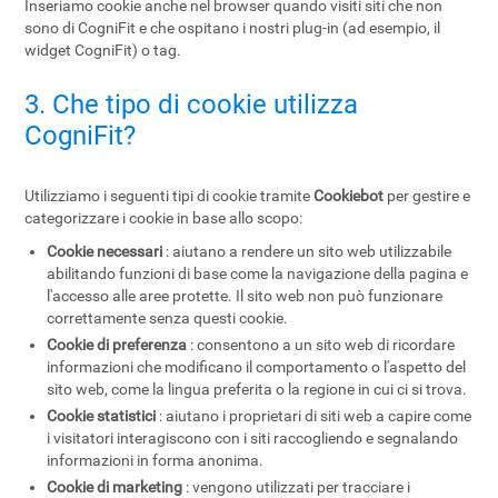
Inseriamo cookie anche nel browser quando visiti siti che non
sono di CogniFit e che ospitano i nostri plug-in (ad esempio, il
widget CogniFit) o tag.
3. Che tipo di cookie utilizza
CogniFit?
Utilizziamo i seguenti tipi di cookie tramite
Cookiebot
per gestire e
categorizzare i cookie in base allo scopo:
Cookie necessari
: aiutano a rendere un sito web utilizzabile
abilitando funzioni di base come la navigazione della pagina e
l'accesso alle aree protette. Il sito web non può funzionare
correttamente senza questi cookie.
Cookie di preferenza
: consentono a un sito web di ricordare
informazioni che modificano il comportamento o l'aspetto del
sito web, come la lingua preferita o la regione in cui ci si trova.
Cookie statistici
: aiutano i proprietari di siti web a capire come
i visitatori interagiscono con i siti raccogliendo e segnalando
informazioni in forma anonima.
Cookie di marketing
: vengono utilizzati per tracciare i