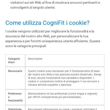
visitatori sui siti Web al fine di mostrare annunci pertinenti e
coinvolgenti al singolo utente.
Come utilizza CogniFit i cookie?
I cookie vengono utilizzati per migliorare la funzionalità e la
sicurezza del nostro sito Web, per personalizzare la tua
esperienza e per fornirti un'esperienza utente efficiente. Queste
sono le categorie principali:
Categorie
Descrizione
d'uso
Necessario
Questi cookie sono necessari per il funzionamento di base
del nostro sito Web e non possono essere disattivati. Senza
di essi, alcune funzionalità non sarebbero disponibili. I
cookie ci consentono inoltre di proteggere il tuo account e
rilevare attività sospette o dannose.
Preferenze
Memorizziamo le tue preferenze (come lingua e regione)
e
per offrirti un'esperienza più personalizzata.
funzionalità
Statistiche
Raccolgono informazioni su come i visitatori utilizzano il