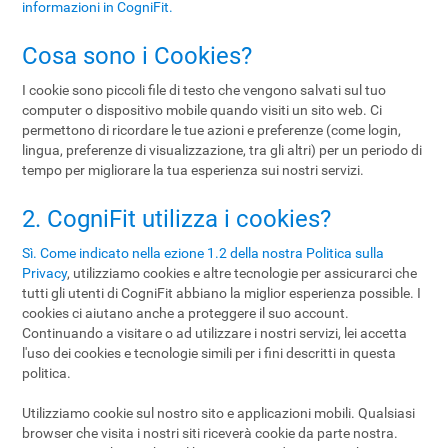
informazioni in CogniFit.
Cosa sono i Cookies?
I cookie sono piccoli file di testo che vengono salvati sul tuo
computer o dispositivo mobile quando visiti un sito web. Ci
permettono di ricordare le tue azioni e preferenze (come login,
lingua, preferenze di visualizzazione, tra gli altri) per un periodo di
tempo per migliorare la tua esperienza sui nostri servizi.
2. CogniFit utilizza i cookies?
Sì. Come indicato nella
ezione 1.2 della nostra Politica sulla
Privacy
, utilizziamo cookies e altre tecnologie per assicurarci che
tutti gli utenti di CogniFit abbiano la miglior esperienza possible. I
cookies ci aiutano anche a proteggere il suo account.
Continuando a visitare o ad utilizzare i nostri servizi, lei accetta
l'uso dei cookies e tecnologie simili per i fini descritti in questa
politica.
Utilizziamo cookie sul nostro sito e applicazioni mobili. Qualsiasi
browser che visita i nostri siti riceverà cookie da parte nostra.