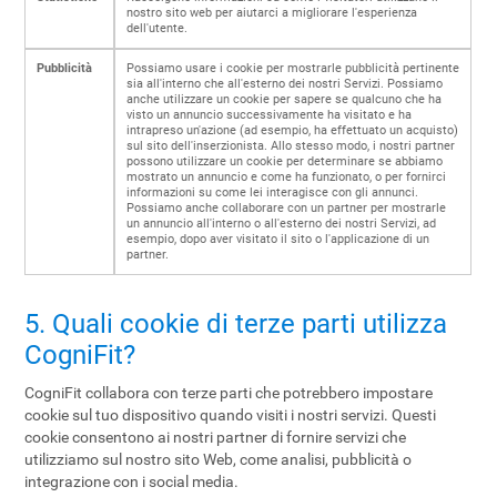
nostro sito web per aiutarci a migliorare l'esperienza
dell'utente.
Pubblicità
Possiamo usare i cookie per mostrarle pubblicità pertinente
sia all'interno che all'esterno dei nostri Servizi. Possiamo
anche utilizzare un cookie per sapere se qualcuno che ha
visto un annuncio successivamente ha visitato e ha
intrapreso un'azione (ad esempio, ha effettuato un acquisto)
sul sito dell'inserzionista. Allo stesso modo, i nostri partner
possono utilizzare un cookie per determinare se abbiamo
mostrato un annuncio e come ha funzionato, o per fornirci
informazioni su come lei interagisce con gli annunci.
Possiamo anche collaborare con un partner per mostrarle
un annuncio all'interno o all'esterno dei nostri Servizi, ad
esempio, dopo aver visitato il sito o l'applicazione di un
partner.
5. Quali cookie di terze parti utilizza
CogniFit?
CogniFit collabora con terze parti che potrebbero impostare
cookie sul tuo dispositivo quando visiti i nostri servizi. Questi
cookie consentono ai nostri partner di fornire servizi che
utilizziamo sul nostro sito Web, come analisi, pubblicità o
integrazione con i social media.