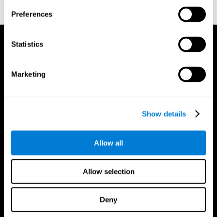
Preferences
Statistics
Marketing
Show details
Allow all
Allow selection
Deny
App Di CogniFit