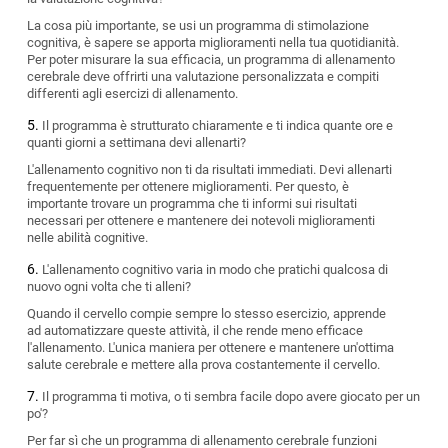
La cosa più importante, se usi un programma di stimolazione
cognitiva, è sapere se apporta miglioramenti nella tua quotidianità.
Per poter misurare la sua efficacia, un programma di allenamento
cerebrale deve offrirti una valutazione personalizzata e compiti
differenti agli esercizi di allenamento.
Il programma è strutturato chiaramente e ti indica quante ore e
quanti giorni a settimana devi allenarti?
L'allenamento cognitivo non ti da risultati immediati. Devi allenarti
frequentemente per ottenere miglioramenti. Per questo, è
importante trovare un programma che ti informi sui risultati
necessari per ottenere e mantenere dei notevoli miglioramenti
nelle abilità cognitive.
L'allenamento cognitivo varia in modo che pratichi qualcosa di
nuovo ogni volta che ti alleni?
Quando il cervello compie sempre lo stesso esercizio, apprende
ad automatizzare queste attività, il che rende meno efficace
l'allenamento. L'unica maniera per ottenere e mantenere un'ottima
salute cerebrale e mettere alla prova costantemente il cervello.
Il programma ti motiva, o ti sembra facile dopo avere giocato per un
po'?
Per far sì che un programma di allenamento cerebrale funzioni