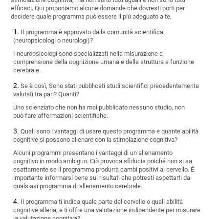
efficaci. Qui proponiamo alcune domande che dovresti porti per
decidere quale programma può essere il più adeguato a te.
Il programma è approvato dalla comunità scientifica
(neuropsicologi o neurologi)?
I neuropsicologi sono specializzati nella misurazione e
comprensione della cognizione umana e della struttura e funzione
cerebrale.
Se è così, Sono stati pubblicati studi scientifici precedentemente
valutati tra pari? Quanti?
Uno scienziato che non ha mai pubblicato nessuno studio, non
può fare affermazioni scientifiche.
Quali sono i vantaggi di usare questo programma e quante abilità
cognitive si possono allenare con la stimolazione cognitiva?
Alcuni programmi presentano i vantaggi di un allenamento
cognitivo in modo ambiguo. Ciò provoca sfiducia poiché non si sa
esattamente se il programma produrrà cambi positivi al cervello. È
importante informarsi bene sui risultati che potresti aspettarti da
qualsiasi programma di allenamento cerebrale.
Il programma ti indica quale parte del cervello o quali abilità
cognitive allena, e ti offre una valutazione indipendente per misurare
la valutazione cognitiva?