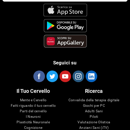
Seguici su
Il Tuo Cervello
Ricerca
Mente e Cervello
Convalida della terapia digitale
Fatti riguardo il tuo cervello
Giochi per PC
Parti del cervello
Adulti Sani
I Neuroni
Piloti
Plasticità Neuronale
Valutazione Olistica
Cognizione
Anziani Sani (iTV)