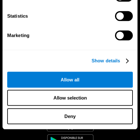
Statistics
Marketing
Show details
Allow all
Allow selection
App CogniFit
Deny