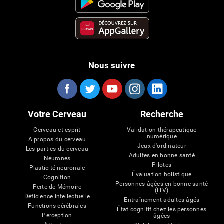
Nous suivre
Votre Cerveau
Recherche
Cerveau et esprit
Validation thérapeutique
numérique
A propos du cerveau
Jeux d'ordinateur
Les parties du cerveau
Adultes en bonne santé
Neurones
Pilotes
Plasticité neuronale
Évaluation holistique
Cognition
Personnes âgées en bonne santé
Perte de Mémoire
(iTV)
Déficience intellectuelle
Entraînement adultes âgés
Functions cérébrales
État cognitif chez les personnes
Perception
âgées