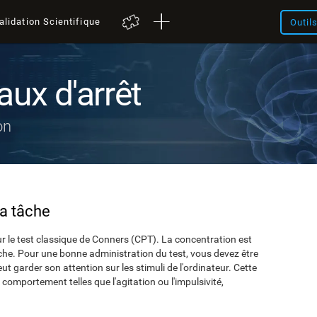
alidation Scientifique
Outil
aux d'arrêt
on
la tâche
r le test classique de Conners (CPT). La concentration est
che. Pour une bonne administration du test, vous devez être
t garder son attention sur les stimuli de l'ordinateur. Cette
comportement telles que l'agitation ou l'impulsivité,