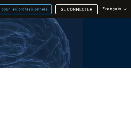
Français
s pour les professionnels
SE CONNECTER