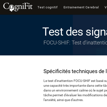
Test cognitif
Entrainement Cerebral
V
Test des sign
FOCU-SHIF: Test d'inattenti
Spécificités techniques de 
Le test d'inattention FOCU-SHIF est basé su
une capacité très importante dans cette tâ
dans un environnement calme où le sujet peu
tâche permet d'évaluer les modifications de 
l'anxiété, ainsi que d'autres.