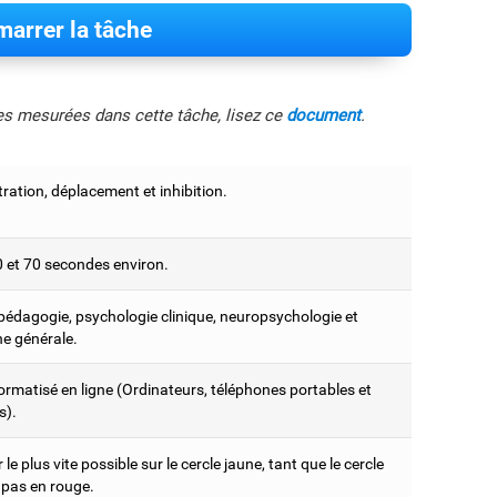
arrer la tâche
les mesurées dans cette tâche, lisez ce
document
.
ration, déplacement et inhibition.
0 et 70 secondes environ.
édagogie, psychologie clinique, neuropsychologie et
e générale.
ormatisé en ligne (Ordinateurs, téléphones portables et
s).
le plus vite possible sur le cercle jaune, tant que le cercle
e pas en rouge.