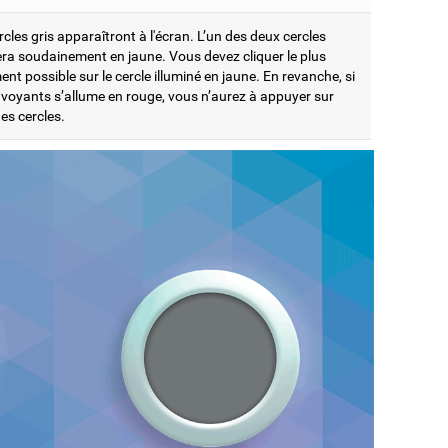
cles gris apparaîtront à l'écran. L’un des deux cercles
era soudainement en jaune. Vous devez cliquer le plus
nt possible sur le cercle illuminé en jaune. En revanche, si
s voyants s’allume en rouge, vous n’aurez à appuyer sur
es cercles.