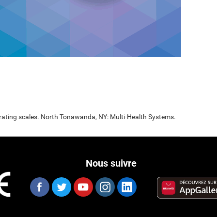
 rating scales. North Tonawanda, NY: Multi-Health Systems.
Nous suivre