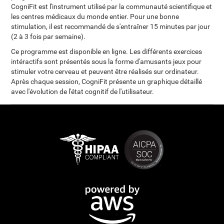
CogniFit est l'instrument utilisé par la communauté scientifique et
les centres médicaux du monde entier. Pour une bonne
stimulation, il est recommandé de s'entraîner 15 minutes par jour
(2 à 3 fois par semaine).
Ce programme est disponible en ligne. Les différents exercices
intéractifs sont présentés sous la forme d'amusants jeux pour
stimuler votre cerveau et peuvent être réalisés sur ordinateur.
Après chaque session, CogniFit présente un graphique détaillé
avec l'évolution de l'état cognitif de l'utilisateur.