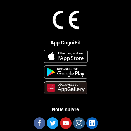
App CogniFit
Nous suivre