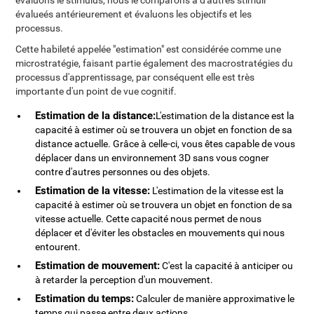
évaluons le stimulus, nous le comparons à d'autres stimuli
évalueés antérieurement et évaluons les objectifs et les
processus.
Cette habileté appelée "estimation" est considérée comme une
microstratégie, faisant partie également des macrostratégies du
processus d'apprentissage, par conséquent elle est très
importante d'un point de vue cognitif.
Estimation de la distance:
L'estimation de la distance est la
capacité à estimer où se trouvera un objet en fonction de sa
distance actuelle. Grâce à celle-ci, vous êtes capable de vous
déplacer dans un environnement 3D sans vous cogner
contre d'autres personnes ou des objets.
Estimation de la vitesse:
L'estimation de la vitesse est la
capacité à estimer où se trouvera un objet en fonction de sa
vitesse actuelle. Cette capacité nous permet de nous
déplacer et d'éviter les obstacles en mouvements qui nous
entourent.
Estimation de mouvement:
C'est la capacité à anticiper ou
à retarder la perception d'un mouvement.
Estimation du temps:
Calculer de manière approximative le
temps qui passe entre deux actions.