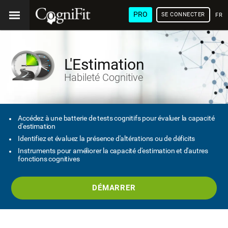
PRO
SE CONNECTER
FRA
L'Estimation
Habileté Cognitive
Accédez à une batterie de tests cognitifs pour évaluer la capacité
d'estimation
Identifiez et évaluez la présence d'altérations ou de déficits
Instruments pour améliorer la capacité d'estimation et d'autres
fonctions cognitives
DÉMARRER