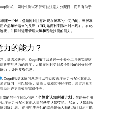
Stroop测试。 同时性测试不仅评估注意力分配日，而且有助于
标跟随一个球，必须同时注意出现在屏幕的中间的词。当屏幕
用户必须给适当的反应 （而对这两种刺激出时出现）。在此
连接，并同时运用管理大脑和视觉技能的能力。
意力的能力？
训练和改进。 CogniFit可以通过一个专业工具来实现这
间改变注意力的速度，大脑在同时受到多个刺激的时候如何
能力 ，处理复杂信息。
性
. CogniFit临床练习系统可以帮助改善注意力分配和其他认
通过练习，可以加强， 提高大脑和其神经连接。通过注意力
帮助用户更高效地完成任务。
个性化认知刺激计划
专家组成的的科学团队创造了
，帮助每个用
评估注意力分配和其他大量的基本认知技能。 然后，认知刺激
脑训练计划。 使用初步评估的结果确保大脑训练计划尽可能