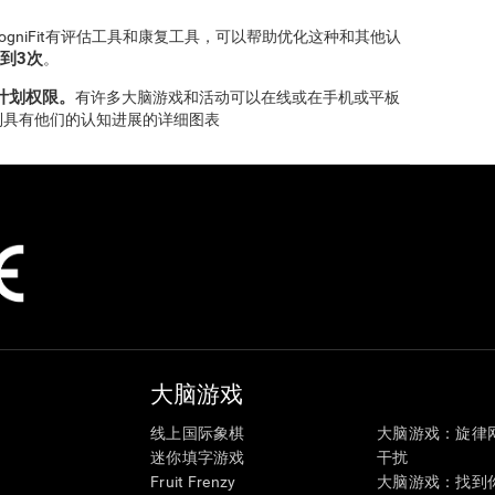
gniFit有评估工具和康复工具，可以帮助优化这种和其他认
到3次
。
激计划权限。
有许多大脑游戏和活动可以在线或在手机或平板
到具有他们的认知进展的详细图表
大脑游戏
线上国际象棋
大脑游戏：旋律
迷你填字游戏
干扰
Fruit Frenzy
大脑游戏：找到