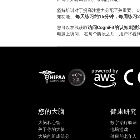
坚持培训对于提高注意力分配至关重要。 Co
每天练习约15分钟，每周练习2
知功能。
访问CogniFit的认知刺
您可以在线获取
电脑上访问。 在每个阶段之后，用户将看
您的大脑
健康研究
大脑和心智
数字治疗验证
关于你的大脑
电脑游戏
大脑的组成部分
健康的老年人