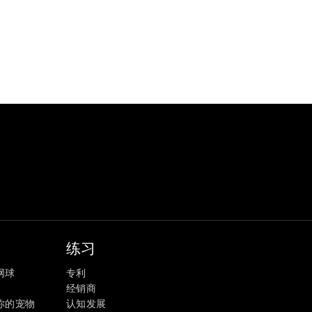
练习
网球
专利
经销商
你的宠物
认知发展