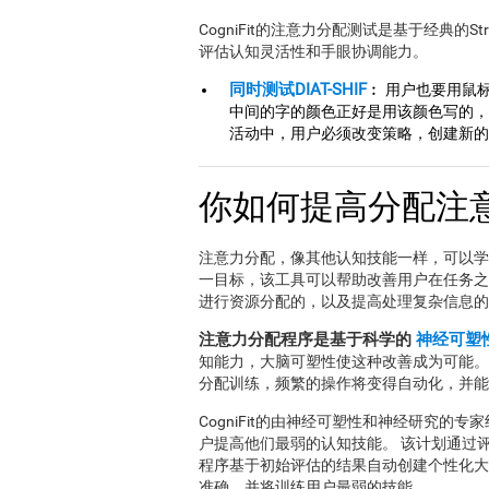
CogniFit的注意力分配测试是基于经典的
评估认知灵活性和手眼协调能力。
同时测试DIAT-SHIF
︰ 用户也要用鼠
中间的字的颜色正好是用该颜色写的，
活动中，用户必须改变策略，创建新的
你如何提高分配注
注意力分配，像其他认知技能一样，可以学习，
一目标，该工具可以帮助改善用户在任务之
进行资源分配的，以及提高处理复杂信息的
注意力分配程序是基于科学的
神经可塑
知能力，大脑可塑性使这种改善成为可能。
分配训练，频繁的操作将变得自动化，并能
CogniFit的由神经可塑性和神经研究的
户提高他们最弱的认知技能。 该计划通过
程序基于初始评估的结果自动创建个性化大
准确，并将训练用户最弱的技能。