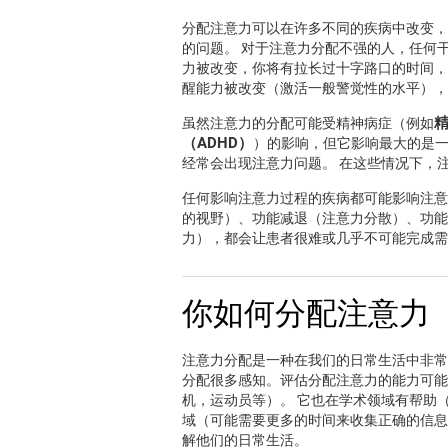
分配注意力可以在许多不同的疾病中改变，
的问题。 对于注意力分配不强的人，任何
力被改变，你将有拉长过十字路口的时间，
醒能力被改变（激活一般警觉性的水平），
虽然注意力的分配可能受精神病症（例如
（ADHD）
）的影响，但它影响最大的是一
经常会出现注意力问题。 在这些情况下，
任何影响注意力过程的疾病都可能影响注意
的视野）、功能减退（注意力分散）、功能
力），都会让患者很难或几乎不可能完成需
你如何分配注意力
注意力分配是一种在我们的日常生活中非常
分配很多感知。评估分配注意力的能力可能
机，运动员等）。 它也在学术领域有帮助
域（可能需要更多的时间来收集正确的信息
解他们的日常生活。