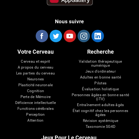
Nous suivre
Votre Cerveau
Recherche
Cerveau et esprit
Validation thérapeutique
numérique
A propos du cerveau
Jeux d'ordinateur
Les parties du cerveau
Adultes en bonne santé
Neurones
Pilotes
Plasticité neuronale
Évaluation holistique
Cognition
Personnes âgées en bonne santé
Perte de Mémoire
(iTV)
Déficience intellectuelle
Entraînement adultes âgés
Functions cérébrales
État cognitif chez les personnes
Perception
âgées
Attention
Révision systémique
Taxonomie SG4D
Jeux Pour Le Cerveau