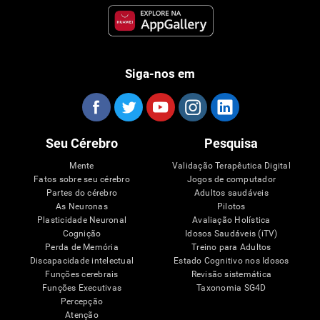
Siga-nos em
Seu Cérebro
Pesquisa
Mente
Validação Terapêutica Digital
Fatos sobre seu cérebro
Jogos de computador
Partes do cérebro
Adultos saudáveis
As Neuronas
Pilotos
Plasticidade Neuronal
Avaliação Holística
Cognição
Idosos Saudáveis (iTV)
Perda de Memória
Treino para Adultos
Discapacidade intelectual
Estado Cognitivo nos Idosos
Funções cerebrais
Revisão sistemática
Funções Executivas
Taxonomia SG4D
Percepção
Atenção