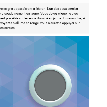
cles gris apparaîtront à l'écran. L’un des deux cercles
era soudainement en jaune. Vous devez cliquer le plus
nt possible sur le cercle illuminé en jaune. En revanche, si
s voyants s’allume en rouge, vous n’aurez à appuyer sur
es cercles.