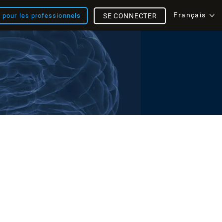
Français
s pour les professionnels
SE CONNECTER