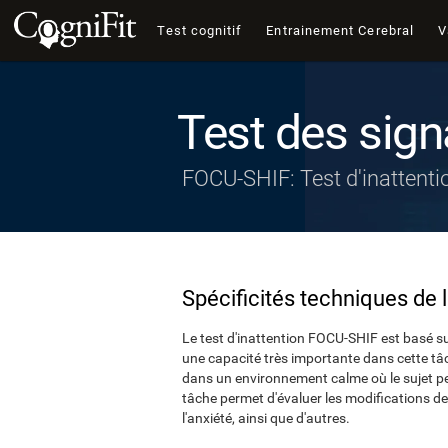
Test cognitif
Entrainement Cerebral
V
Test des sign
FOCU-SHIF: Test d'inattenti
Spécificités techniques de 
Le test d'inattention FOCU-SHIF est basé su
une capacité très importante dans cette tâ
dans un environnement calme où le sujet peu
tâche permet d'évaluer les modifications de 
l'anxiété, ainsi que d'autres.