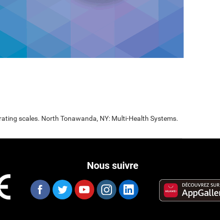
 rating scales. North Tonawanda, NY: Multi-Health Systems.
Nous suivre