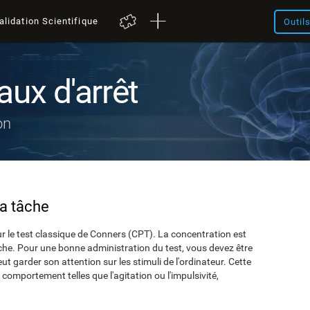
alidation Scientifique
Outil
aux d'arrêt
on
la tâche
r le test classique de Conners (CPT). La concentration est
che. Pour une bonne administration du test, vous devez être
t garder son attention sur les stimuli de l'ordinateur. Cette
comportement telles que l'agitation ou l'impulsivité,