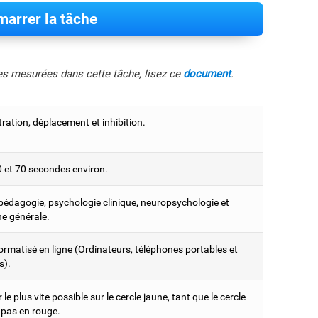
arrer la tâche
les mesurées dans cette tâche, lisez ce
document
.
ration, déplacement et inhibition.
0 et 70 secondes environ.
édagogie, psychologie clinique, neuropsychologie et
e générale.
ormatisé en ligne (Ordinateurs, téléphones portables et
s).
le plus vite possible sur le cercle jaune, tant que le cercle
e pas en rouge.