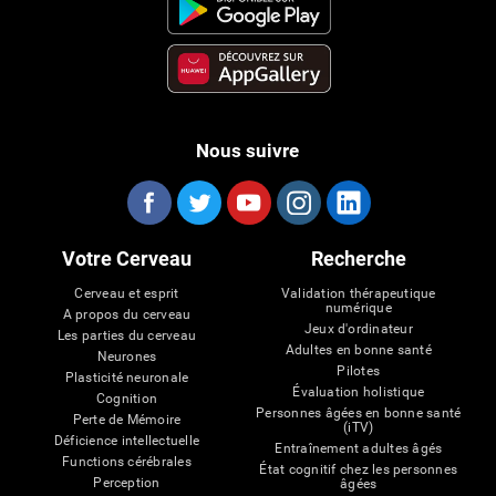
Nous suivre
Votre Cerveau
Recherche
Cerveau et esprit
Validation thérapeutique
numérique
A propos du cerveau
Jeux d'ordinateur
Les parties du cerveau
Adultes en bonne santé
Neurones
Pilotes
Plasticité neuronale
Évaluation holistique
Cognition
Personnes âgées en bonne santé
Perte de Mémoire
(iTV)
Déficience intellectuelle
Entraînement adultes âgés
Functions cérébrales
État cognitif chez les personnes
Perception
âgées