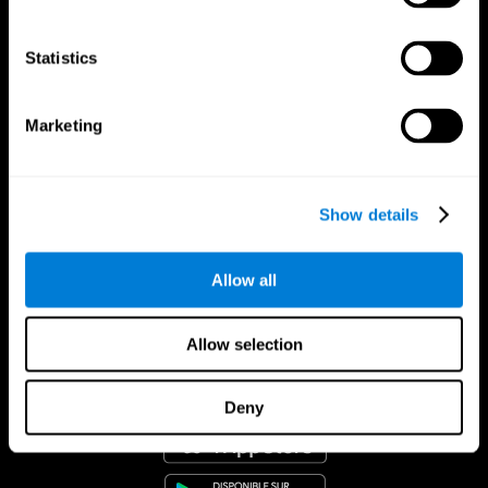
Statistics
Marketing
Show details
Allow all
Allow selection
App CogniFit
Deny