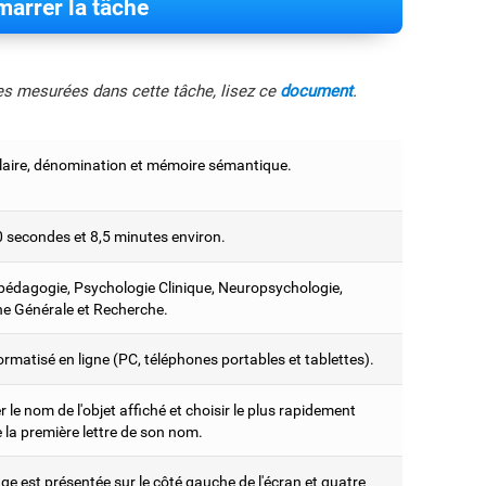
arrer la tâche
les mesurées dans cette tâche, lisez ce
document
.
aire, dénomination et mémoire sémantique.
0 secondes et 8,5 minutes environ.
édagogie, Psychologie Clinique, Neuropsychologie,
e Générale et Recherche.
ormatisé en ligne (PC, téléphones portables et tablettes).
er le nom de l'objet affiché et choisir le plus rapidement
 la première lettre de son nom.
e est présentée sur le côté gauche de l'écran et quatre