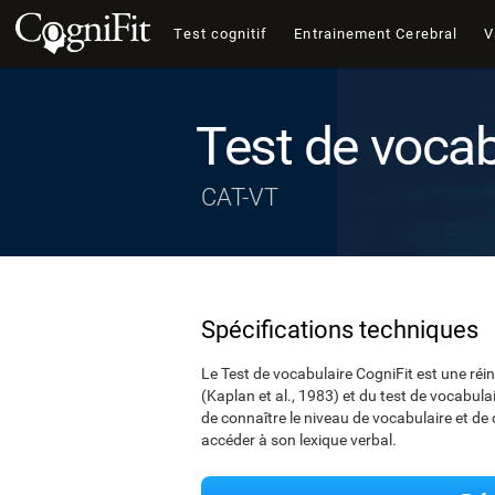
Test cognitif
Entrainement Cerebral
V
Test de vocab
CAT-VT
Spécifications techniques
Le Test de vocabulaire CogniFit est une ré
(Kaplan et al., 1983) et du test de vocabul
de connaître le niveau de vocabulaire et de d
accéder à son lexique verbal.