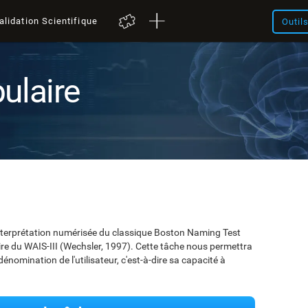
alidation Scientifique
Outil
ulaire
interprétation numérisée du classique Boston Naming Test
aire du WAIS-III (Wechsler, 1997). Cette tâche nous permettra
énomination de l'utilisateur, c'est-à-dire sa capacité à