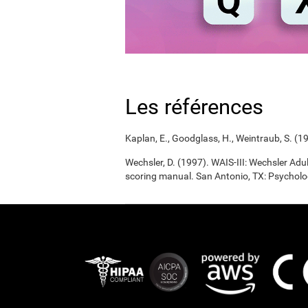
Les références
Kaplan, E., Goodglass, H., Weintraub, S. (1
Wechsler, D. (1997). WAIS-III: Wechsler Adul
scoring manual. San Antonio, TX: Psycholo