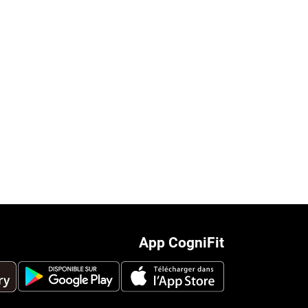
App CogniFit