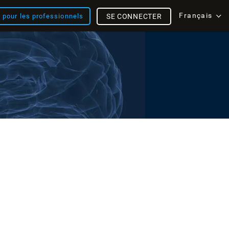
Français
s pour les professionnels
SE CONNECTER