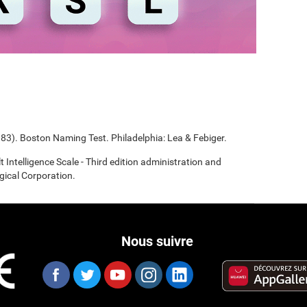
983). Boston Naming Test. Philadelphia: Lea & Febiger.
t Intelligence Scale - Third edition administration and
gical Corporation.
Nous suivre