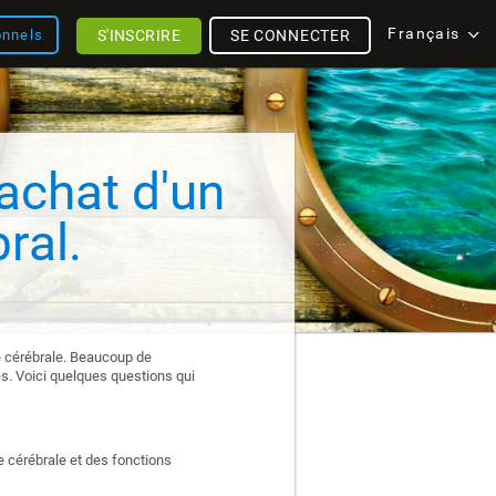
Français
S'INSCRIRE
SE CONNECTER
onnels
'achat d'un
ral.
nté cérébrale. Beaucoup de
es. Voici quelques questions qui
 cérébrale et des fonctions