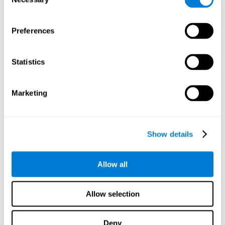
Selection
persepsi spasial dapat membantu Anda lebih tekun saat
bergerak di ruang di sekitar Anda, membantu menghindari
tabrakan dan kecelakaan dengan objek di lingkungan Anda.
Preferences
Keterampilan ini sangat penting saat mengemudi, karena
membantu Anda menentukan ruang yang Anda miliki untuk
parkir, misalnya, mencegah Anda menabrak mobil di sebelah
Statistics
Anda.
Keterampilan kognitif lain yang
Marketing
relevan adalah:
Show details
Persepsi Visual:
Dalam permainan otak
Butterfly Hunter
,
pengguna harus mengidentifikasi setiap objek terbang yang
muncul di layar. Jenis identifikasi visual yang cepat ini
Allow all
membantu meningkatkan dan memperkuat area yang
digunakan dalam persepsi visual. Meningkatkan
kemampuan ini dapat mempermudah tugas harian tertentu
Allow selection
dalam hal menafsirkan informasi dari lingkungan, seperti
mengidentifikasi huruf atau objek dengan lebih efisien.
Deny