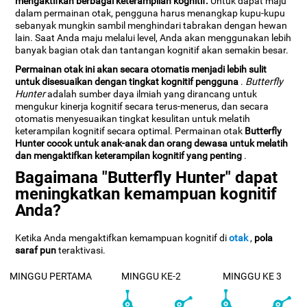
mengaktifkan berbagai keterampilan kognitif.
Untuk dapat maju
dalam permainan otak, pengguna harus menangkap kupu-kupu
sebanyak mungkin sambil menghindari tabrakan dengan hewan
lain. Saat Anda maju melalui level, Anda akan menggunakan lebih
banyak bagian otak dan tantangan kognitif akan semakin besar.
Permainan otak ini akan secara otomatis menjadi lebih sulit
untuk disesuaikan dengan tingkat kognitif pengguna
.
Butterfly
Hunter
adalah sumber daya ilmiah yang dirancang untuk
mengukur kinerja kognitif secara terus-menerus, dan secara
otomatis menyesuaikan tingkat kesulitan untuk melatih
keterampilan kognitif secara optimal. Permainan otak
Butterfly
Hunter cocok untuk anak-anak dan orang dewasa untuk melatih
dan mengaktifkan keterampilan kognitif yang penting
.
Bagaimana "Butterfly Hunter" dapat
meningkatkan kemampuan kognitif
Anda?
Ketika Anda mengaktifkan kemampuan kognitif di
otak
,
pola
saraf pun
teraktivasi.
MINGGU PERTAMA
MINGGU KE-2
MINGGU KE 3