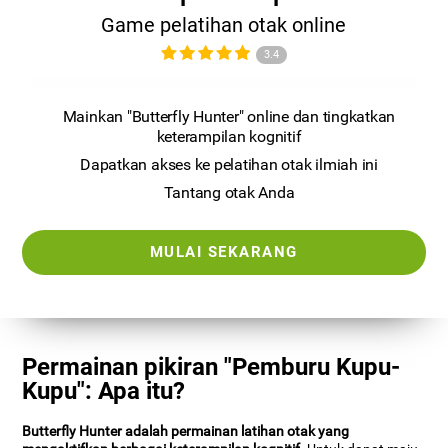
Game pelatihan otak online
3.4
Mainkan "Butterfly Hunter" online dan tingkatkan
keterampilan kognitif
Dapatkan akses ke pelatihan otak ilmiah ini
Tantang otak Anda
MULAI SEKARANG
Permainan pikiran "Pemburu Kupu-
Kupu": Apa itu?
Butterfly Hunter adalah permainan latihan otak yang