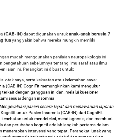
ia (CAB-IN)
anak-anak berusia 7
dapat digunakan untuk
ng tua
yang yakin bahwa mereka mungkin memiliki
engan mudah menggunakan penilaian neuropsikologis ini
an pengetahuan sebelumnya tentang ilmu saraf atau ilmu
laian ini. Perangkat ini dibuat untuk:
si otak saya, serta kekuatan atau kelemahan saya:
omnia (CAB-IN) CogniFit memungkinkan kami mengukur
terkait dengan gangguan ini dan, melalui kuesioner
kami sesuai dengan insomnia.
Mengevaluasi pasien secara tepat dan menawarkan laporan
n Kognitif untuk Pasien Insomnia (CAB-IN) dari CogniFit
 kesehatan untuk mendeteksi, mendiagnosis, dan membuat
jala dan perubahan kognitif adalah langkah pertama dalam
an menerapkan intervensi yang tepat. Perangkat lunak yang
untuk mempelajari berbagai variabel dan menawarkan