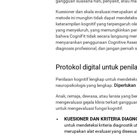
gangguan suasana hati, penyakit, atau mas
Kuesioner dan skala evaluasi merupakan al
metode ini mungkin tidak dapat mendeteksi 
keterampilan kognitif yang terpengaruh ole
yang menyeluruh, yang memungkinkan penil
bahwa CogniFit tidak secara langsung me
menyarankan penggunaan Cognitive Assess
diagnosis profesional, dan jangan pernah 
Protokol digital untuk peni
Penilaian kognitif lengkap untuk mendeteksi
Diperlukan
neuropsikologis yang lengkap.
Anak, remaja, dewasa, atau lansia yang be
mengevaluasi gejala klinis terkait ganggua
untuk mengevaluasi fungsi kognitif.
KUESIONER DAN KRITERIA DIAGN
untuk mendeteksi kriteria diagnostik 
merupakan alat evaluasi yang disesua