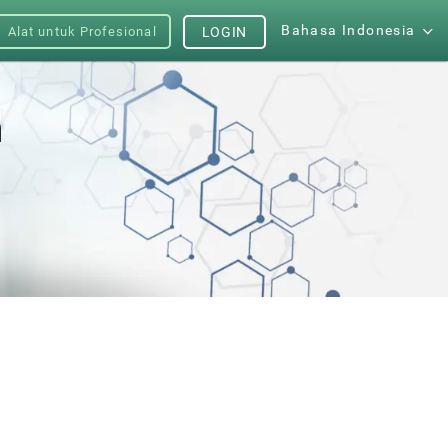
Bahasa Indonesia
Alat untuk Profesional
LOGIN
n