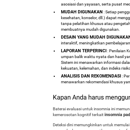
asosiasi dan yayasan, serta pusat medi
MUDAH DIGUNAKAN
: Setiap pengg
kesehatan, konselor, dll.) dapat meng
tanpa pelatihan khusus atau pengetahu
membuatnya mudah digunakan.
DESAIN YANG MUDAH DIGUNAKA
interaktif, meningkatkan pembelajaran
LAPORAN TERPERINCI
: Penilaian 
umpan balik waktu nyata dan hasil yan
Sistem ini menawarkan informasi dala
kekuatan, kelemahan, dan indeks risi
ANALISIS DAN REKOMENDASI
: Pe
menawarkan rekomendasi khusus yang sp
Kapan Anda harus mengguna
Baterai evaluasi untuk insomnia ini memu
insomnia pad
kemerosotan kognitif terkait
Deteksi dini memungkinkan untuk memulai