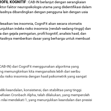
OFIL KOGNITIF
: CAB-IN berlanjut dengan serangkaian
ktor-faktor neuropsikologis utama yang diidentifikasi dalam
. Hasilnya dibandingkan dengan pengguna lain dengan usia
lesaikan tes insomnia, CogniFit akan secara otomatis
njukkan indeks risiko insomnia (rendah-sedang-tinggi) dan
gejala peringatan, profil kognitif, analisis hasil, dan
 Hasilnya memberikan dasar yang berharga untuk membuat
 (CAB-IN) dari CogniFit menggunakan algoritma yang
g memungkinkan kita menganalisis lebih dari seribu
ada risiko insomnia dengan hasil psikometrik yang sangat
liki keandalan, konsistensi, dan stabilitas yang tinggi.
 koefisien Cronbach Alpha, telah dilakukan, yang memperoleh
eh nilai mendekati 1, yang menunjukkan keandalan dan presisi