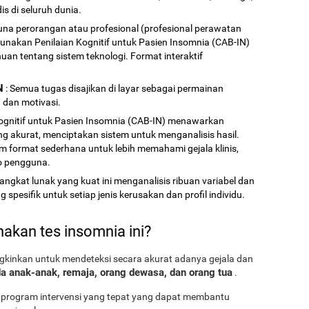
s di seluruh dunia.
una perorangan atau profesional (profesional perawatan
gunakan Penilaian Kognitif untuk Pasien Insomnia (CAB-IN)
an tentang sistem teknologi. Format interaktif
N
: Semua tugas disajikan di layar sebagai permainan
 dan motivasi.
Kognitif untuk Pasien Insomnia (CAB-IN) menawarkan
g akurat, menciptakan sistem untuk menganalisis hasil.
m format sederhana untuk lebih memahami gejala klinis,
ko pengguna.
rangkat lunak yang kuat ini menganalisis ribuan variabel dan
esifik untuk setiap jenis kerusakan dan profil individu.
kan tes insomnia ini?
ngkinkan untuk mendeteksi secara akurat adanya gejala dan
a anak-anak, remaja, orang dewasa, dan orang tua
.
 program intervensi yang tepat yang dapat membantu