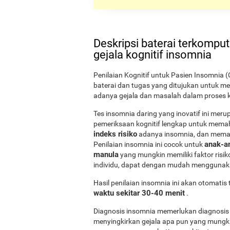
Deskripsi baterai terkompu
gejala kognitif insomnia
Penilaian Kognitif untuk Pasien Insomnia (
baterai dan tugas yang ditujukan untuk m
adanya gejala dan masalah dalam proses ko
Tes insomnia daring yang inovatif ini m
pemeriksaan kognitif lengkap untuk mema
indeks risiko
adanya insomnia, dan memaha
anak-an
Penilaian insomnia ini cocok untuk
manula
yang mungkin memiliki faktor risi
individu, dapat dengan mudah menggunakan
Hasil penilaian insomnia ini akan otomatis 
waktu sekitar 30-40 menit
.
Diagnosis insomnia memerlukan diagnosis 
menyingkirkan gejala apa pun yang mungkin