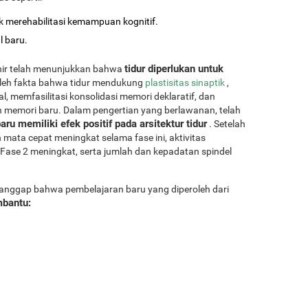
uk merehabilitasi kemampuan kognitif.
l baru.
tidur diperlukan untuk
rakhir telah menunjukkan bahwa
 oleh fakta bahwa tidur mendukung
plastisitas sinaptik
,
 memfasilitasi konsolidasi memori deklaratif, dan
 memori baru. Dalam pengertian yang berlawanan, telah
ru memiliki efek positif pada arsitektur tidur
. Setelah
n mata cepat meningkat selama fase ini, aktivitas
Fase 2 meningkat, serta jumlah dan kepadatan spindel
anggap bahwa pembelajaran baru yang diperoleh dari
mbantu: