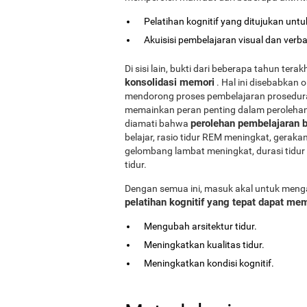
Pelatihan kognitif yang ditujukan unt
Akuisisi pembelajaran visual dan verba
Di sisi lain, bukti dari beberapa tahun te
konsolidasi memori
. Hal ini disebabkan
mendorong proses pembelajaran prosedural,
memainkan peran penting dalam perolehan
perolehan pembelajaran ba
diamati bahwa
belajar, rasio tidur REM meningkat, geraka
gelombang lambat meningkat, durasi tidur 
tidur.
Dengan semua ini, masuk akal untuk meng
pelatihan kognitif yang tepat dapat me
Mengubah arsitektur tidur.
Meningkatkan kualitas tidur.
Meningkatkan kondisi kognitif.