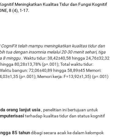
n Kognitif Meningkatkan Kualitas Tidur dan Fungsi Kognitif
E, 8 (4), 1-17.
ri CogniFit telah mampu meningkatkan kualitas tidur dan
ih tua dengan insomnia melalui 20-30 menit sehari, tiga
ma 8 minggu
. Waktu tidur: 38,42±40,58 hingga 24,76±32,32
6 hingga 80,28±13,78% (p=.001); Total waktu tidur:
 Waktu bangun: 72,06±40,89 hingga 58,89±45 Memori:
4,03±1,35 (p=.001); Memori kerja: F=13,92±1,35) (p=.001)
da orang lanjut usia
, penelitian ini bertujuan untuk
omputerisasi
terhadap kualitas tidur dan status kognitif
ingga 85 tahun
dibagi secara acak ke dalam kelompok