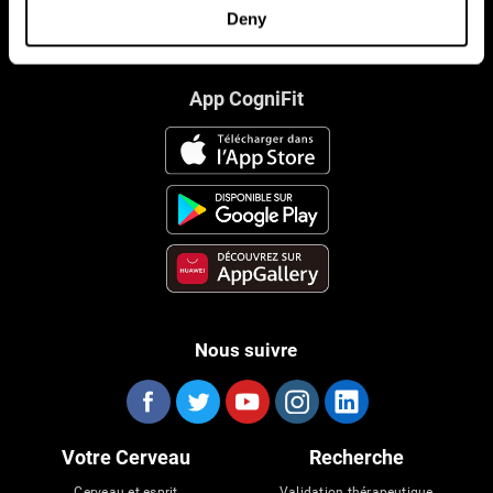
Deny
App CogniFit
Nous suivre
Votre Cerveau
Recherche
Cerveau et esprit
Validation thérapeutique