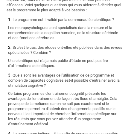
efficaces. Voici quelques questions qui vous aideront à décider quel
est le programme le plus adapté à vos besoins :
Le programme est-il validé par la communauté scientifique ?
Les neuropsychologues sont spécialisés dans la mesure et la
compréhension de la cognition humaine, de la structure cérébrale
et des fonctions cérébrales.
Si c'est le cas, des études ont-elles été publiées dans des revues
spécialisées ? Combien ?
Un scientifique qui n'a jamais publié d'étude ne peut pas fire
d'affirmations scientifiques.
Quels sont les avantages de l'utilisation de ce programme et
combien de capacités cognitives est-il possible d'entraîner avec la
stimulation cognitive ?
Certains programmes d'entraînement cognitif présente les
avantages de l'entraînement de façon très floue et ambigüe. Cela
provoque de la méfiance car on ne sait pas exactement si le
programme permettra d'obtenir des changements positifs sur le
cerveau. Il est important de chercher l'information spécifique sur
les résultats que vous pouvez attendre d'un programme
d'entraînement cérébral.
Le programme indique-t-il la partie du cerveau ou les capacités