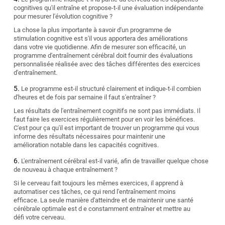
cognitives qu'il entraîne et propose-t-il une évaluation indépendante
pour mesurer l'évolution cognitive ?
La chose la plus importante à savoir d'un programme de
stimulation cognitive est s'il vous apportera des améliorations
dans votre vie quotidienne. Afin de mesurer son efficacité, un
programme d'entraînement cérébral doit fournir des évaluations
personnalisée réalisée avec des tâches différentes des exercices
d'entraînement.
Le programme est-il structuré clairement et indique-t-il combien
d'heures et de fois par semaine il faut s'entraîner ?
Les résultats de l'entraînement cognitifs ne sont pas immédiats. Il
faut faire les exercices régulièrement pour en voir les bénéfices.
C'est pour ça qu'il est important de trouver un programme qui vous
informe des résultats nécessaires pour maintenir une
amélioration notable dans les capacités cognitives.
L'entraînement cérébral est-il varié, afin de travailler quelque chose
de nouveau à chaque entraînement ?
Si le cerveau fait toujours les mêmes exercices, il apprend à
automatiser ces tâches, ce qui rend l'entraînement moins
efficace. La seule manière d'atteindre et de maintenir une santé
cérébrale optimale est d e constamment entraîner et mettre au
défi votre cerveau.