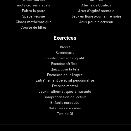
mots croisés visuels
Abeille de Couleur
Faîtes la paire
Jeux d'agilité mentale
Space Rescue
Jeux en ligne pour la mémoire
Chaos mathématique
Jeux pour le cerveau
Course de billes
Exercices
Brevet
Revendeurs
Développement cognitif
Exercice cérébral
Quizz pour la tête
Exercices pour l'esprit
Entraînement cérébral personnalisé
Exercice mental
Jeux mathématiques amusants
Compréhension de lecture
Enfants surdoués
Batailles cérébrales
Test de QI