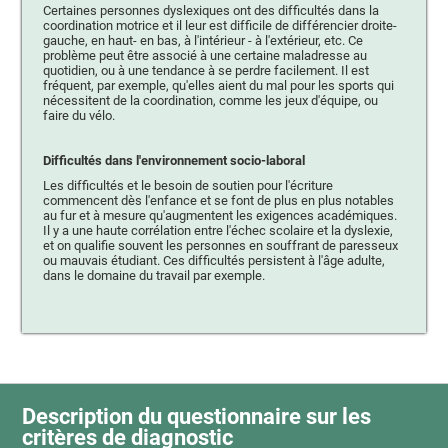
Certaines personnes dyslexiques ont des difficultés dans la
coordination motrice et il leur est difficile de différencier droite-
gauche, en haut- en bas, à l'intérieur - à l'extérieur, etc. Ce
problème peut être associé à une certaine maladresse au
quotidien, ou à une tendance à se perdre facilement. Il est
fréquent, par exemple, qu'elles aient du mal pour les sports qui
nécessitent de la coordination, comme les jeux d'équipe, ou
faire du vélo.
Difficultés dans l'environnement socio-laboral
Les difficultés et le besoin de soutien pour l'écriture
commencent dès l'enfance et se font de plus en plus notables
au fur et à mesure qu'augmentent les exigences académiques.
Il y a une haute corrélation entre l'échec scolaire et la dyslexie,
et on qualifie souvent les personnes en souffrant de paresseux
ou mauvais étudiant. Ces difficultés persistent à l'âge adulte,
dans le domaine du travail par exemple.
Description du questionnaire sur les
critères de diagnostic