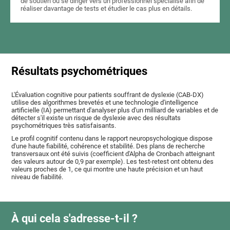
de soutien ou se diriger vers un professionnel spécialisé afin de
réaliser davantage de tests et étudier le cas plus en détails.
Résultats psychométriques
L'Évaluation cognitive pour patients souffrant de dyslexie (CAB-DX)
utilise des algorithmes brevetés et une technologie d'intelligence
artificielle (IA) permettant d'analyser plus d'un milliard de variables et de
détecter s'il existe un risque de dyslexie avec des résultats
psychométriques très satisfaisants.
Le profil cognitif contenu dans le rapport neuropsychologique dispose
d'une haute fiabilité, cohérence et stabilité. Des plans de recherche
transversaux ont été suivis (coefficient d'Alpha de Cronbach atteignant
des valeurs autour de 0,9 par exemple). Les test-retest ont obtenu des
valeurs proches de 1, ce qui montre une haute précision et un haut
niveau de fiabilité.
À qui cela s'adresse-t-il ?