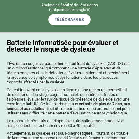
Analyse de fiabilité de l'évaluation
(Uniquement en anglais)
TÉLÉCHARGER
Batterie informatisée pour évaluer et
détecter le risque de dyslexie
L'Évaluation cognitive pour patients souffrant de dyslexie (CAB-DX) est
un outil professionnel qui comprend une batterie d'épreuves et de
tâches conçues afin de détecter et évaluer rapidement et précisément
la présence de symptômes et dysfonctions dans les processus
cognitifs affectés par la dyslexie.
Ce test innovant de la dyslexie en ligne est une ressource permettant
de réaliser un dépistage cognitif complet, connaître les forces et
faiblesses, évaluer le taux de risque de présence de dyslexie avec une
excellente fiabilité. Ce test s'adresse aux
enfants de plus de 7 ans, aux
jeunes et aux adultes
. Tout utilisateur particulier ou professionnel peut
utiliser sans difficulté cette batterie d'évaluation neuropsychologique.
Le rapport de résultats est disponible automatiquement après avoir
réalisé le test. Le test dure environ 30 à 40 minutes.
Actuellement, la dyslexie est sous-diagnostiquée. Pourtant, ce trouble
de l¡apprentissage suppose une difficulté significative et persistante