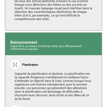
de nous des stimuli pertinents à travers la vue (comme
lorsque nous détectons des lettres ou des accents en
lisant). Un mauvais balayage visuel peut interférer dans la
détection des caractéristiques distinctives de chaque
lettre (d et b, par exemple), ce qui rend difficile la
compréhension des mots.
Raisonnement
Capacité à processer (ordonner, relier, etc.) efficacement
l'information acquise.
Planification
Capacité de planification et dyslexie. La planification est
la capacité d’organiser mentalement la meilleure façon
d’atteindre un objectif dans le futur, comme lorsque nous
organisons une histoire mentalement, pour la raconter
ensuite. Les personnes qui présentent des altérations
dans la planification ont davantage de difficultés à
structurer leurs discours, leurs écrits ou les idées de ce
qu’ils lisent.