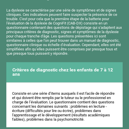
La dyslexie se caractérise par une série de symptômes et de signes
cliniques. Ces indicateurs peuvent faire suspecter la présence de ce
trouble. C'est pour cela que la première étape de la batterie pour
l'évaluation de la dyslexie de CogniFit (CAB-DX) consiste en un
questionnaire contenant des questions de dépistage qui s'adaptent aux
principaux critères de diagnostic, signes et symptômes de la dyslexie
pour chaque tranche d'âge. Les questions présentées ici sont
similaires à celles que l’on peut trouver dans un manuel de diagnostic,
questionnaire clinique ou échelle d’évaluation. Cependant, elles ont été
simplifiées afin qu’elles puissent être comprises par presque tous et
que presque tous puissent y répondre.
Critères de diagnostic chez les enfants de 7 à 12
ans
Consiste en une série d’items auxquels il est facile de répondre
et qui doivent être remplis par le tuteur ou le professionnel en
charge de l’évaluation. Le questionnaire contient des questions
concernant les domaines suivants : problèmes en lecture -
écriture (difficultés pour lire ou écrire), problèmes dans
l'apprentissage et le développement (résultats académiques
faibles), problèmes dans la psychomotricité.