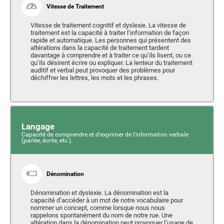
Vitesse de Traitement
Vitesse de traitement cognitif et dyslexie. La vitesse de
traitement est la capacité à traiter l’information de façon
rapide et automatique. Les personnes qui présentent des
altérations dans la capacité de traitement tardent
davantage à comprendre et à traiter ce qu’ils lisent, ou ce
qu’ils désirent écrire ou expliquer. La lenteur du traitement
auditif et verbal peut provoquer des problèmes pour
déchiffrer les lettres, les mots et les phrases.
Langage
Capacité de comprendre et d'exprimer de l'information verbale
(parlée, écrite, etc.).
Dénomination
Dénomination et dyslexie. La dénomination est la
capacité d’accéder à un mot de notre vocabulaire pour
nommer un concept, comme lorsque nous nous
rappelons spontanément du nom de notre rue. Une
altération dans la dénomination peut provoquer l’usage de