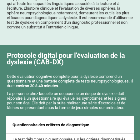
qui affecte les capacités linguistiques associée à la lecture et à
l'écriture. L'histoire clinique et l'évaluation de diverses sphères, la
sphère neuropsychologique notamment, demeurent les outils les plus
efficaces pour diagnostiquer la dyslexie. Il est recommandé d'utiliser ce
test de dyslexie en complément d'un diagnostic professionnel et non
comme un substitut à l'entretien clinique.
Protocole digital pour l'évaluation de la
dyslexie (CAB-DX)
Cette évaluation cognitive complète pour la dyslexie comprend un
questionnaire et une batterie complète de tests neuropsychologiques. Il
dure
environ 30 à 40 minutes
.
La personne chez laquelle on soupçonne un risque de dyslexie doit
répondre à un questionnaire qui évalue les symptômes et les signes
pour son âge. Elle doit par la suite réaliser une série d'exercice et de
tâches se présentant sous la forme de jeux simples sur ordinateur.
Questionnaire des critères de diagnostique
Le test début par un questionnaire sur les critères diagnostiqués,