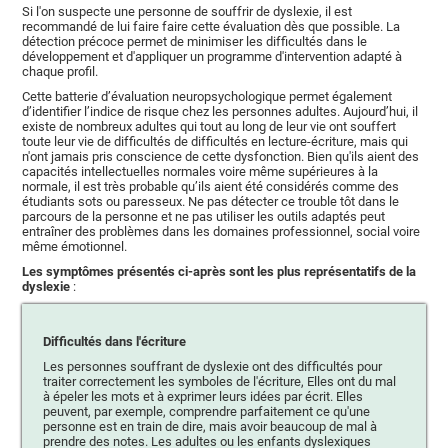
Si l'on suspecte une personne de souffrir de dyslexie, il est
recommandé de lui faire faire cette évaluation dès que possible. La
détection précoce permet de minimiser les difficultés dans le
développement et d'appliquer un programme d'intervention adapté à
chaque profil.
Cette batterie d’évaluation neuropsychologique permet également
d’identifier l’indice de risque chez les personnes adultes. Aujourd’hui, il
existe de nombreux adultes qui tout au long de leur vie ont souffert
toute leur vie de difficultés de difficultés en lecture-écriture, mais qui
n'ont jamais pris conscience de cette dysfonction. Bien qu'ils aient des
capacités intellectuelles normales voire même supérieures à la
normale, il est très probable qu’ils aient été considérés comme des
étudiants sots ou paresseux. Ne pas détecter ce trouble tôt dans le
parcours de la personne et ne pas utiliser les outils adaptés peut
entraîner des problèmes dans les domaines professionnel, social voire
même émotionnel.
Les symptômes présentés ci-après sont les plus représentatifs de la
dyslexie
:
Difficultés dans l'écriture
Les personnes souffrant de dyslexie ont des difficultés pour
traiter correctement les symboles de l'écriture, Elles ont du mal
à épeler les mots et à exprimer leurs idées par écrit. Elles
peuvent, par exemple, comprendre parfaitement ce qu'une
personne est en train de dire, mais avoir beaucoup de mal à
prendre des notes. Les adultes ou les enfants dyslexiques