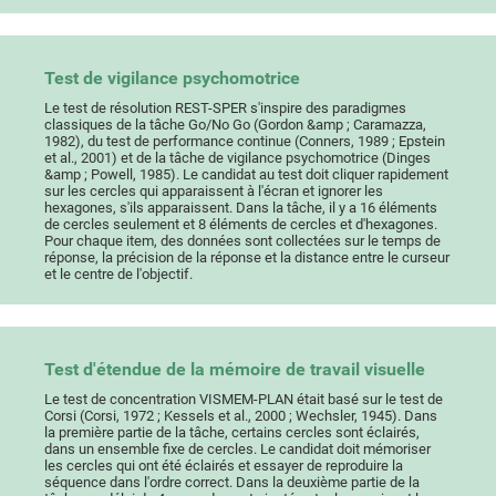
Test de vigilance psychomotrice
Le test de résolution REST-SPER s'inspire des paradigmes
classiques de la tâche Go/No Go (Gordon &amp ; Caramazza,
1982), du test de performance continue (Conners, 1989 ; Epstein
et al., 2001) et de la tâche de vigilance psychomotrice (Dinges
&amp ; Powell, 1985). Le candidat au test doit cliquer rapidement
sur les cercles qui apparaissent à l'écran et ignorer les
hexagones, s'ils apparaissent. Dans la tâche, il y a 16 éléments
de cercles seulement et 8 éléments de cercles et d'hexagones.
Pour chaque item, des données sont collectées sur le temps de
réponse, la précision de la réponse et la distance entre le curseur
et le centre de l'objectif.
Test d'étendue de la mémoire de travail visuelle
Le test de concentration VISMEM-PLAN était basé sur le test de
Corsi (Corsi, 1972 ; Kessels et al., 2000 ; Wechsler, 1945). Dans
la première partie de la tâche, certains cercles sont éclairés,
dans un ensemble fixe de cercles. Le candidat doit mémoriser
les cercles qui ont été éclairés et essayer de reproduire la
séquence dans l'ordre correct. Dans la deuxième partie de la