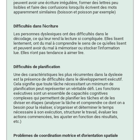
peuvent avoir une écriture irrégulière, former des lettres peu
lisibles et faire des confusions lorsqu'ils écrivent des mots
apparemment similaires (boisson et poisson par exemple)
Difficultés dans l'écriture
Les personnes dyslexiques ont des difficultés dans le
décodage, ce qui leur rend la lecture si compliquée. Elles lisent
lentement, ont du mal à comprendre le sens de ce qu'elles lisent
et peuvent avoir du mal à mémoriser ou stocker l'information
lue. Elles n'ont pas tendance à aimer lire.
Difficultés de planification
Une des caractéristiques les plus récurrentes dans la dyslexie
est la présence de difficultés dans le développement exécutif.
Cela signifie que toute tâche nécessitant un minimum de
planification peut représenter un véritable défi. Les fonctions
exécutives sont un ensemble de capacités cognitives
complexes qui permettent de planifier les tâches et de les
diviser en étapes (analyser la tâche et comprendre ce dont on a
besoin pour la réaliser, s'organiser et déterminer le temps
nécessaire à son exécution, structurer le travail, évaluer les
actions commencées, les ajuster en fonction des résultats,
etc.)
Problèmes de coordination motrice et d'orientation spatiale