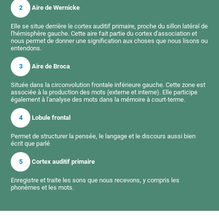
2
Aire de Wernicke
Elle se situe derrière le cortex auditif primaire, proche du sillon latéral de
l'hémisphère gauche. Cette aire fait partie du cortex d'association et
nous permet de donner une signification aux choses que nous lisons ou
entendons.
3
Aire de Broca
Située dans la circonvolution frontale inférieure gauche. Cette zone est
associée à la production des mots (externe et interne). Elle participe
également à l'analyse des mots dans la mémoire à court-terme.
4
Lobule frontal
Permet de structurer la pensée, le langage et le discours aussi bien
écrit que parlé
5
Cortex auditif primaire
Enregistre et traite les sons que nous recevons, y compris les
phonèmes et les mots.