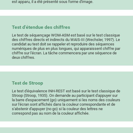
est apparu, il a été présenté sous forme d'image.
Test d'étendue des chiffres
Le test de séquençage WOM-ASM est basé sur le test classique
des chiffres directs et indirects du WAIS-III (Wechsler, 1997). Le
candidat au test doit se rappeler et reproduire des séquences
numériques de plus en plus longues, qui apparaissent chiffre par
chiffre sur l'écran. La tâche commencera par une séquence de
deux chiffres.
Test de Stroop
Le test d'équivalence INH-REST est basé sur le test classique de
Stroop (Stroop, 1935). On demande au participant d'appuyer sur
la barre d'espacement (go) uniquement si les noms des couleurs
sur l'écran sont affichés dans la couleur correspondante et de
s'abstenir d'appuyer (no go) si la couleur des lettres ne
correspond pas au nom de la couleur affichée.