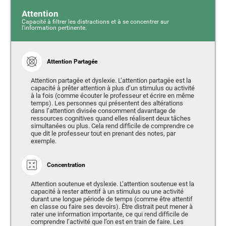
Attention
Capacité à filtrer les distractions et à se concentrer sur
l'information pertinente.
Attention Partagée
Attention partagée et dyslexie. L’attention partagée est la
capacité à prêter attention à plus d’un stimulus ou activité
à la fois (comme écouter le professeur et écrire en même
temps). Les personnes qui présentent des altérations
dans l’attention divisée consomment davantage de
ressources cognitives quand elles réalisent deux tâches
simultanées ou plus. Cela rend difficile de comprendre ce
que dit le professeur tout en prenant des notes, par
exemple.
Concentration
Attention soutenue et dyslexie. L’attention soutenue est la
capacité à rester attentif à un stimulus ou une activité
durant une longue période de temps (comme être attentif
en classe ou faire ses devoirs). Être distrait peut mener à
rater une information importante, ce qui rend difficile de
comprendre l’activité que l’on est en train de faire. Les