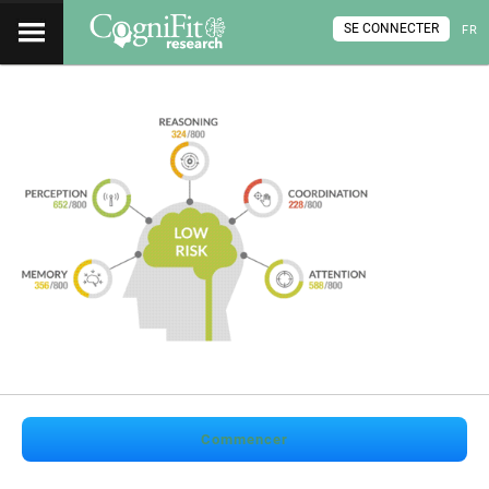
SE CONNECTER
FR
Commencer