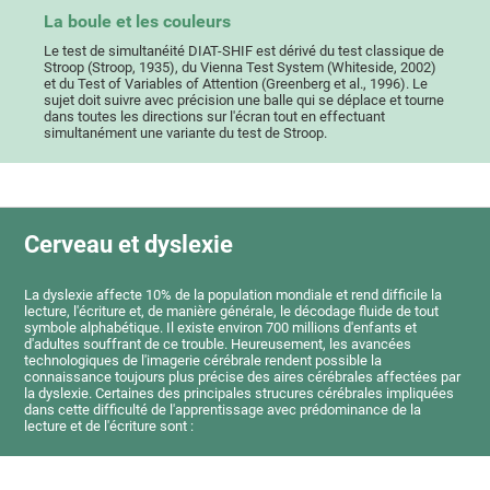
La boule et les couleurs
Le test de simultanéité DIAT-SHIF est dérivé du test classique de
Stroop (Stroop, 1935), du Vienna Test System (Whiteside, 2002)
et du Test of Variables of Attention (Greenberg et al., 1996). Le
sujet doit suivre avec précision une balle qui se déplace et tourne
dans toutes les directions sur l'écran tout en effectuant
simultanément une variante du test de Stroop.
Cerveau et dyslexie
La dyslexie affecte 10% de la population mondiale et rend difficile la
lecture, l'écriture et, de manière générale, le décodage fluide de tout
symbole alphabétique. Il existe environ 700 millions d'enfants et
d'adultes souffrant de ce trouble. Heureusement, les avancées
technologiques de l'imagerie cérébrale rendent possible la
connaissance toujours plus précise des aires cérébrales affectées par
la dyslexie. Certaines des principales strucures cérébrales impliquées
dans cette difficulté de l'apprentissage avec prédominance de la
lecture et de l'écriture sont :