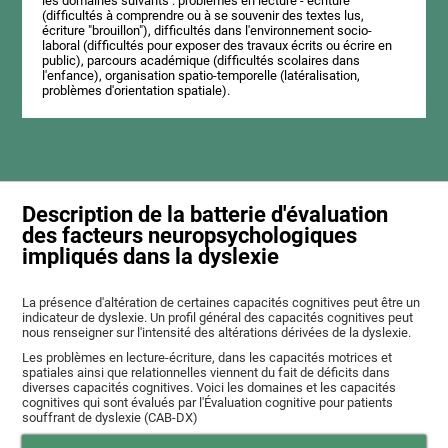
les domaines suivants : problèmes en lecture - écriture
(difficultés à comprendre ou à se souvenir des textes lus,
écriture "brouillon"), difficultés dans l'environnement socio-
laboral (difficultés pour exposer des travaux écrits ou écrire en
public), parcours académique (difficultés scolaires dans
l'enfance), organisation spatio-temporelle (latéralisation,
problèmes d'orientation spatiale).
Description de la batterie d'évaluation
des facteurs neuropsychologiques
impliqués dans la dyslexie
La présence d'altération de certaines capacités cognitives peut être un
indicateur de dyslexie. Un profil général des capacités cognitives peut
nous renseigner sur l'intensité des altérations dérivées de la dyslexie.
Les problèmes en lecture-écriture, dans les capacités motrices et
spatiales ainsi que relationnelles viennent du fait de déficits dans
diverses capacités cognitives. Voici les domaines et les capacités
cognitives qui sont évalués par l'Évaluation cognitive pour patients
souffrant de dyslexie (CAB-DX)