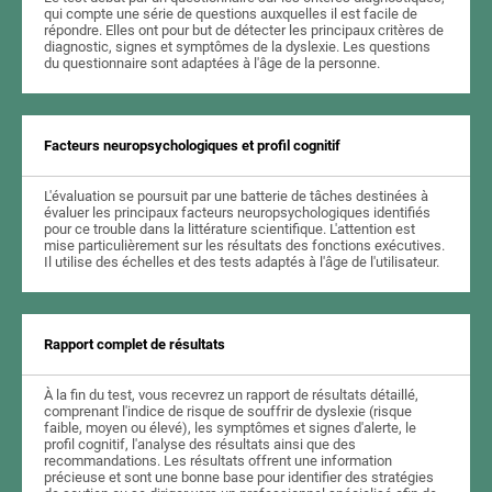
qui compte une série de questions auxquelles il est facile de
répondre. Elles ont pour but de détecter les principaux critères de
diagnostic, signes et symptômes de la dyslexie. Les questions
du questionnaire sont adaptées à l'âge de la personne.
Facteurs neuropsychologiques et profil cognitif
L'évaluation se poursuit par une batterie de tâches destinées à
évaluer les principaux facteurs neuropsychologiques identifiés
pour ce trouble dans la littérature scientifique. L'attention est
mise particulièrement sur les résultats des fonctions exécutives.
Il utilise des échelles et des tests adaptés à l'âge de l'utilisateur.
Rapport complet de résultats
À la fin du test, vous recevrez un rapport de résultats détaillé,
comprenant l'indice de risque de souffrir de dyslexie (risque
faible, moyen ou élevé), les symptômes et signes d'alerte, le
profil cognitif, l'analyse des résultats ainsi que des
recommandations. Les résultats offrent une information
précieuse et sont une bonne base pour identifier des stratégies