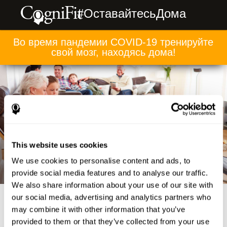
#ОставайтесьДома
Во время пандемии COVID-19 тренируйте
свой мозг, находясь дома!
This website uses cookies
We use cookies to personalise content and ads, to
provide social media features and to analyse our traffic.
We also share information about your use of our site with
our social media, advertising and analytics partners who
may combine it with other information that you’ve
provided to them or that they’ve collected from your use