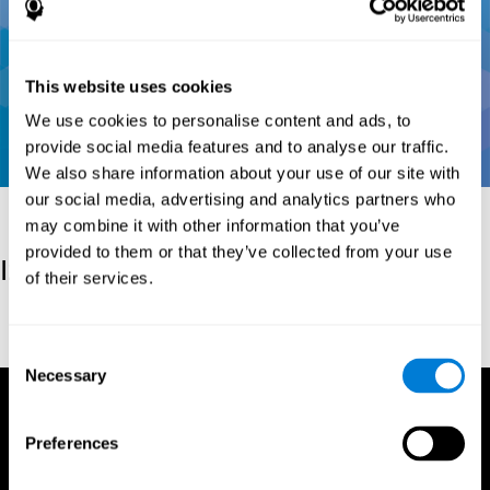
This website uses cookies
We use cookies to personalise content and ads, to
provide social media features and to analyse our traffic.
We also share information about your use of our site with
our social media, advertising and analytics partners who
may combine it with other information that you’ve
provided to them or that they’ve collected from your use
Izvor
of their services.
Conners, C. K (1989). Manual for Conners’ rating scales. North
Tonawanda, NY: Multi-Health Systems.
Consent
Necessary
Selection
Preferences