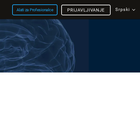
Srpski
Alati za Profesionalce
PRIJAVLJIVANJE