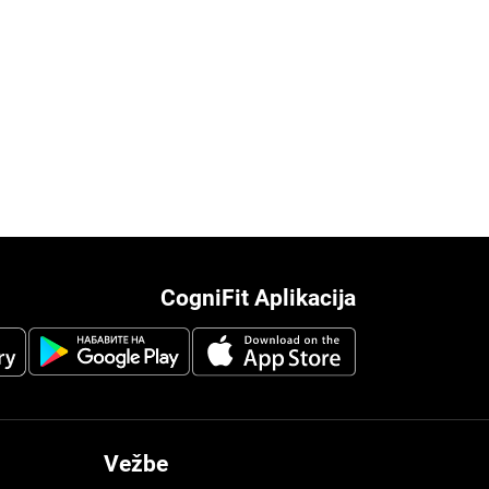
CogniFit Aplikacija
Vežbe