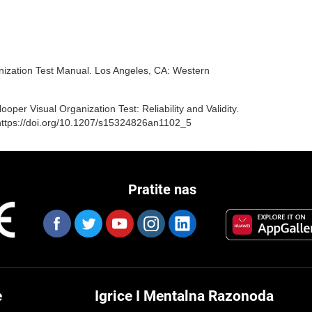
nization Test Manual. Los Angeles, CA: Western
ooper Visual Organization Test: Reliability and Validity.
 https://doi.org/10.1207/s15324826an1102_5
Pratite nas
e
Igrice I Mentalna Razonoda