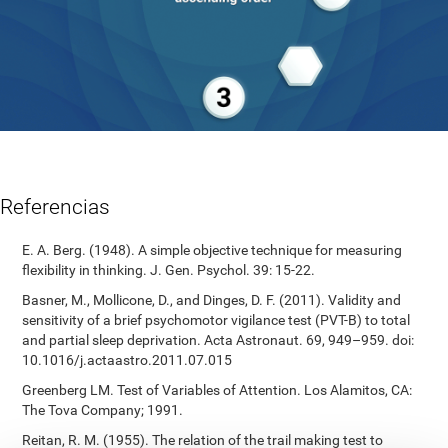
Referencias
E. A. Berg. (1948). A simple objective technique for measuring
flexibility in thinking. J. Gen. Psychol. 39: 15-22.
Basner, M., Mollicone, D., and Dinges, D. F. (2011). Validity and
sensitivity of a brief psychomotor vigilance test (PVT-B) to total
and partial sleep deprivation. Acta Astronaut. 69, 949–959. doi:
10.1016/j.actaastro.2011.07.015
Greenberg LM. Test of Variables of Attention. Los Alamitos, CA:
The Tova Company; 1991.
Reitan, R. M. (1955). The relation of the trail making test to