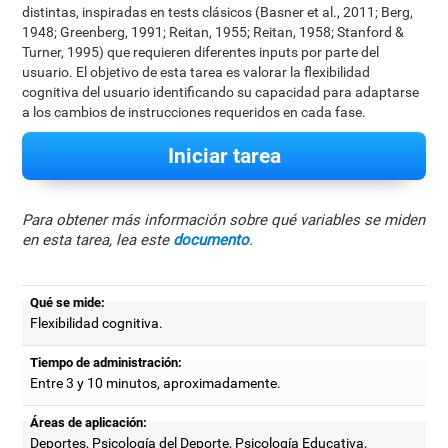
distintas, inspiradas en tests clásicos (Basner et al., 2011; Berg,
1948; Greenberg, 1991; Reitan, 1955; Reitan, 1958; Stanford &
Turner, 1995) que requieren diferentes inputs por parte del
usuario. El objetivo de esta tarea es valorar la flexibilidad
cognitiva del usuario identificando su capacidad para adaptarse
a los cambios de instrucciones requeridos en cada fase.
Iniciar tarea
Para obtener más información sobre qué variables se miden
en esta tarea, lea este
documento
.
Qué se mide:
Flexibilidad cognitiva.
Tiempo de administración:
Entre 3 y 10 minutos, aproximadamente.
Áreas de aplicación:
Deportes, Psicología del Deporte, Psicología Educativa,