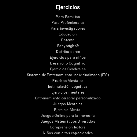
Ejercicios
Para Familias
Para Profesionales
Para investigadores
Educación
Patente
Babybright®
Distribuidores
Ejercicios para niños
Desarrollo Cognitivo
Ejercicios Cerebrales
Sistema de Entrenamiento Individualizado (ITS)
Pruebas Mentales
Estimulación cognitiva
Ejercicios mentales
Entrenamiento cerebral personalizado
Juegos Mentales
Ejercicio Mental
Juegos Online para la memoria
Juegos Matemáticos Divertidos
Comprensión lectora
Niños con altas capacidades