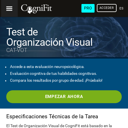
PRO
ACCEDER
ESP
Test de
Organización Visual
CAT-VOT
Accede a esta evaluación neuropsicológica.
Evaluación cognitiva de tus habilidades cognitivas.
Compara los resultados por grupo de edad. ¡Prúebalo!
EMPEZAR AHORA
Especificaciones Técnicas de la Tarea
El Test de Organización Visual de CogniFit está basado en la