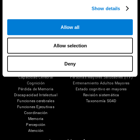
Síguenos en
Show details
Allow all
Tu Cerebro
Investigación
Allow selection
El Cerebro Humano
Validación de las Terapias Digitales
Mente y Cerebro
Juegos de Ordenador
Partes del cerebro
Adultos Sanos
Deny
Las Neuronas
Pilotos
Plasticidad Neuronal
Evaluación Holistica
Capacidad Cerebral
Personas Mayores Saludables (iTV)
Cognición
Entrenamiento Adultos Mayores
Pérdida de Memoria
Estado cognitivo en mayores
Discapacidad Intelectual
Revisión sistemática
Funciones cerebrales
Taxonomía SG4D
Funciones Ejecutivas
Coordinación
Memoria
Percepción
Atención