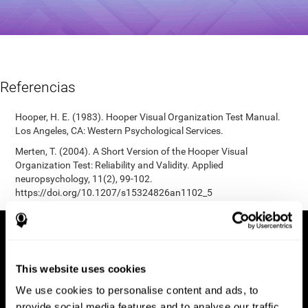
Referencias
Hooper, H. E. (1983). Hooper Visual Organization Test Manual.
Los Angeles, CA: Western Psychological Services.
Merten, T. (2004). A Short Version of the Hooper Visual
Organization Test: Reliability and Validity. Applied
neuropsychology, 11(2), 99-102.
https://doi.org/10.1207/s15324826an1102_5
This website uses cookies
We use cookies to personalise content and ads, to
provide social media features and to analyse our traffic.