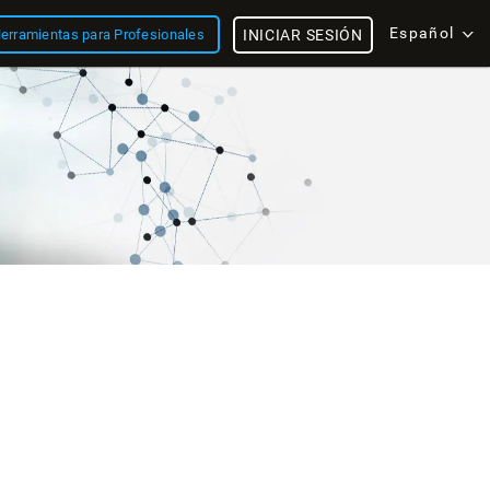
Español
erramientas para Profesionales
INICIAR SESIÓN