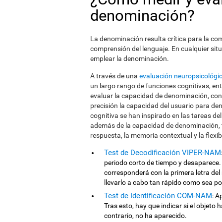
denominación?
La denominación resulta crítica para la comu
comprensión del lenguaje. En cualquier sit
emplear la denominación.
A través de una
evaluación neuropsicológi
un largo rango de funciones cognitivas, en
evaluar la capacidad de denominación, con
precisión la capacidad del usuario para de
cognitiva se han inspirado en las tareas d
además de la capacidad de denominación, ta
respuesta, la memoria contextual y la flexib
Test de Decodificación VIPER-NAM
periodo corto de tiempo y desaparece. 
corresponderá con la primera letra del 
llevarlo a cabo tan rápido como sea po
Test de Identificación COM-NAM
: A
Tras esto, hay que indicar si el objeto
contrario, no ha aparecido.