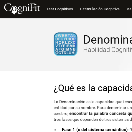
Test Cognitivos
Estimulación Cognitiva
Val
Denomin
Habilidad Cogniti
¿Qué es la capaci
La Denominación es la capacidad que tenemo
entidad por su nombre. Para denominar un 
encontrar la palabra concreta 
cerebro,
tres fases que dependen de tres sistemas di
Fase 1 (o del sistema semántico)
: 