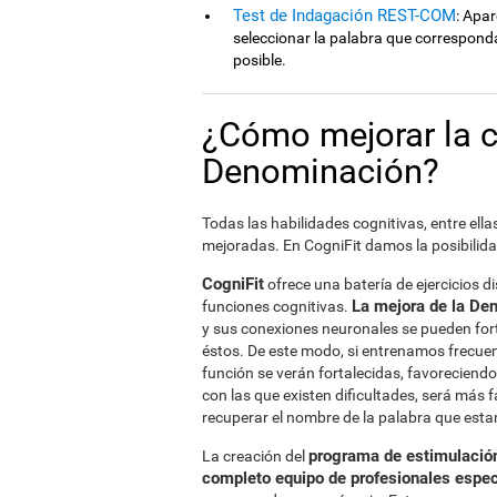
Test de Indagación REST-COM
: Apa
seleccionar la palabra que correspon
posible.
¿Cómo mejorar la 
Denominación?
Todas las habilidades cognitivas, entre el
mejoradas. En CogniFit damos la posibilida
CogniFit
ofrece una batería de ejercicios 
La mejora de la De
funciones cognitivas.
y sus conexiones neuronales se pueden for
éstos. De este modo, si entrenamos frecue
función se verán fortalecidas, favoreciendo
con las que existen dificultades, será más f
recuperar el nombre de la palabra que es
programa de estimulación
La creación del
completo equipo de profesionales espec