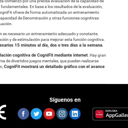
a comienzo por una precisa evaluación de la capacidad de
fundamentales. En base a los resultados de la evaluación,
CogniFit ofrece de forma automatizada un entrenamiento
 capacidad de Denominación y otras funciones cognitivas
uación.
n es necesario un entrenamiento adecuado y constante.
ción y de estimulación para mejorar esta función cognitiva.
sarios 15 minutos al día, dos o tres días a la semana
.
ación cognitiva de CogniFit mediante internet
. Hay gran
rma de divertidos juegos mentales, que pueden realizarse
CogniFit mostrará un detallado gráfico con el avance
ón,
Síguenos en