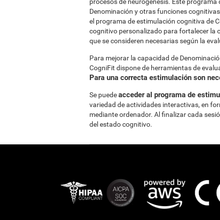
procesos de neurogénesis. Este programa d
Denominación y otras funciones cognitivas 
el programa de estimulación cognitiva de 
cognitivo personalizado para fortalecer la
que se consideren necesarias según la eval
Para mejorar la capacidad de Denominació
CogniFit dispone de herramientas de evalua
Para una correcta estimulación son nece
acceder al programa de estimul
Se puede
variedad de actividades interactivas, en fo
mediante ordenador. Al finalizar cada sesi
del estado cognitivo.