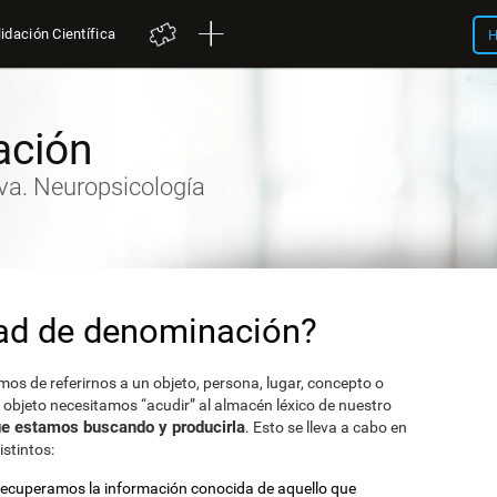
idación Científica
H
ación
va. Neuropsicología
dad de denominación?
s de referirnos a un objeto, persona, lugar, concepto o
objeto necesitamos “acudir” al almacén léxico de nuestro
que estamos buscando y producirla
. Esto se lleva a cabo en
stintos:
Recuperamos la información conocida de aquello que