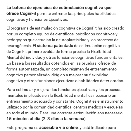
La batería de ejercicios de estimulación cognitiva que
ofrece CogniFit
permite entrenar las principales habilidades
cognitivas y Funciones Ejecutivas.
El programa de estimulación cognitiva de CogniFit ha sido creado
por un completo equipo de científicos, psicólogos cognitivos y
pedagogos que estudian la neuroplasticidad y los procesos de
sistema patentado
neurogénesis. El
de estimulación cognitiva
de CogniFit primero evalúa de forma precisa la Flexibilidad
Mental del individuo y otras funciones cognitivas fundamentales.
En base a los resultados obtenidos en las pruebas, ofrece, de
forma automatizada, un completo régimen de entrenamiento
cognitivo personalizado, dirigido a mejorar su flexibilidad
cognitiva y otras funciones ejecutivas o habilidades deterioradas.
Para estimular y mejorar las funciones ejecutivas y los procesos
mentales implicados en la flexibilidad mental, es necesario un
entrenamiento adecuado y constante. CogniFit es el instrumento
utilizado por la comunidad científica, centros médicos y escuelas
en todo el mundo. Para una correcta estimulación son necesario
15 minutos al día (2-3 días a la semana
).
accesible vía online
Este programa es
, y está indicado para