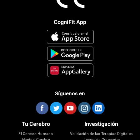
CogniFit App
Síguenos en
Tu Cerebro
Investigación
El Cerebro Humano
Validación de las Terapias Digitales
Mente y Cerebro
Juegos de Ordenador