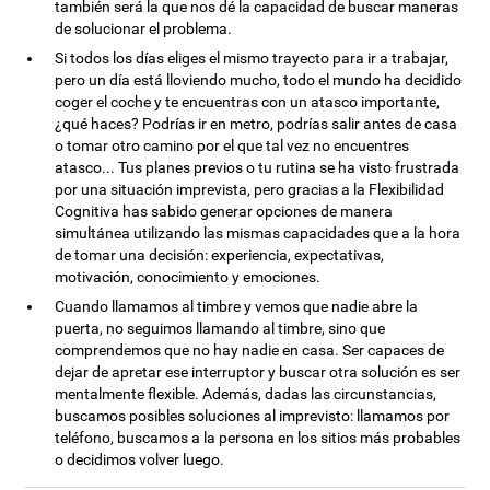
también será la que nos dé la capacidad de buscar maneras
de solucionar el problema.
Si todos los días eliges el mismo trayecto para ir a trabajar,
pero un día está lloviendo mucho, todo el mundo ha decidido
coger el coche y te encuentras con un atasco importante,
¿qué haces? Podrías ir en metro, podrías salir antes de casa
o tomar otro camino por el que tal vez no encuentres
atasco... Tus planes previos o tu rutina se ha visto frustrada
por una situación imprevista, pero gracias a la Flexibilidad
Cognitiva has sabido generar opciones de manera
simultánea utilizando las mismas capacidades que a la hora
de tomar una decisión: experiencia, expectativas,
motivación, conocimiento y emociones.
Cuando llamamos al timbre y vemos que nadie abre la
puerta, no seguimos llamando al timbre, sino que
comprendemos que no hay nadie en casa. Ser capaces de
dejar de apretar ese interruptor y buscar otra solución es ser
mentalmente flexible. Además, dadas las circunstancias,
buscamos posibles soluciones al imprevisto: llamamos por
teléfono, buscamos a la persona en los sitios más probables
o decidimos volver luego.