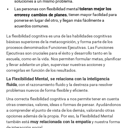
soluciones a un mismo problema.
toleran mejor los
Las personas con flexibilidad mental
erroresy cambios de planes
, tienen mayor facilidad para
ponerse en lugar del otro, y llegan más fácilmente a
acuerdos comunes.
La flexibilidad cognitiva es una de las habilidades cognitivas
básicas superiores de la metacognición, y forma parte de los
procesos denominados Funciones Ejecutivas. Las Funciones
Ejecutivas son cruciales para el éxito y desarrollo tanto en la
escuela, como en la vida. Nos permiten formular metas, planificar
y llevar adelante un plan, supervisar nuestras acciones y
corregirlas en función de los resultados.
La Flexibilidad Mental, se relaciona con la inteligencia
fluida
, con el razonamiento fluido y la destreza para resolver
problemas nuevos de forma flexible y eficiente.
Una correcta flexibilidad cognitiva a nos permite tener en cuenta
otras creencias, valores, ideas o formas de pensar. Ayudándonos
a comprender el punto de vista de los demás, valorando otras
opciones además de la propia. Por eso, la Flexibilidad Mental
muy relacionada con la empatía
también está
y nuestra forma
de interacción social.