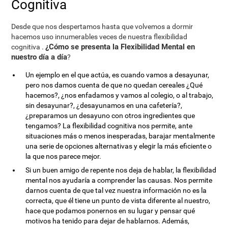
Cognitiva
Desde que nos despertamos hasta que volvemos a dormir
hacemos uso innumerables veces de nuestra flexibilidad
¿Cómo se presenta la Flexibilidad Mental en
cognitiva .
nuestro día a día
?
Un ejemplo en el que actúa, es cuando vamos a desayunar,
pero nos damos cuenta de que no quedan cereales ¿Qué
hacemos?, ¿nos enfadamos y vamos al colegio, o al trabajo,
sin desayunar?, ¿desayunamos en una cafetería?,
¿preparamos un desayuno con otros ingredientes que
tengamos? La flexibilidad cognitiva nos permite, ante
situaciones más o menos inesperadas, barajar mentalmente
una serie de opciones alternativas y elegir la más eficiente o
la que nos parece mejor.
Si un buen amigo de repente nos deja de hablar, la flexibilidad
mental nos ayudaría a comprender las causas. Nos permite
darnos cuenta de que tal vez nuestra información no es la
correcta, que él tiene un punto de vista diferente al nuestro,
hace que podamos ponernos en su lugar y pensar qué
motivos ha tenido para dejar de hablarnos. Además,