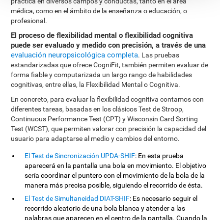
práctica en diversos campos y conductas, tanto en el área
médica, como en el ámbito de la enseñanza o educación, o
profesional.
El proceso de flexibilidad mental o flexibilidad cognitiva
puede ser evaluado y medido con precisión, a través de una
evaluación neuropsicológica completa
. Las pruebas
estandarizadas que ofrece CogniFit, también permiten evaluar de
forma fiable y computarizada un largo rango de habilidades
cognitivas, entre ellas, la Flexibilidad Mental o Cognitiva.
En concreto, para evaluar la flexibilidad cognitiva contamos con
diferentes tareas, basadas en los clásicos Test de Stroop,
Continuous Performance Test (CPT) y Wisconsin Card Sorting
Test (WCST), que permiten valorar con precisión la capacidad del
usuario para adaptarse al medio y cambios del entorno.
El Test de Sincronización UPDA-SHIF
: En esta prueba
aparecerá en la pantalla una bola en movimiento. El objetivo
sería coordinar el puntero con el movimiento de la bola de la
manera más precisa posible, siguiendo el recorrido de ésta.
El Test de Simultaneidad DIAT-SHIF
: Es necesario seguir el
recorrido aleatorio de una bola blanca y atender a las
palabras que aparecen en el centro de la pantalla. Cuando la