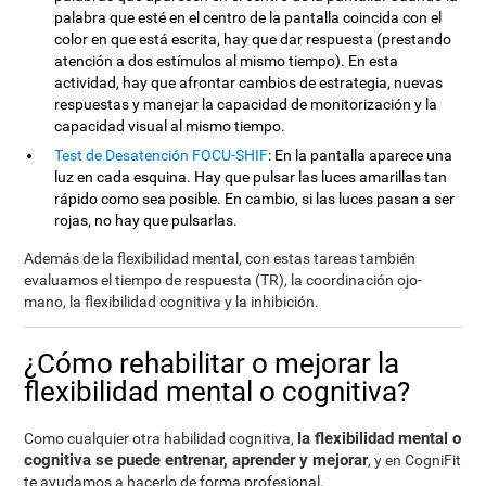
palabra que esté en el centro de la pantalla coincida con el
color en que está escrita, hay que dar respuesta (prestando
atención a dos estímulos al mismo tiempo). En esta
actividad, hay que afrontar cambios de estrategia, nuevas
respuestas y manejar la capacidad de monitorización y la
capacidad visual al mismo tiempo.
Test de Desatención FOCU-SHIF
: En la pantalla aparece una
luz en cada esquina. Hay que pulsar las luces amarillas tan
rápido como sea posible. En cambio, si las luces pasan a ser
rojas, no hay que pulsarlas.
Además de la flexibilidad mental, con estas tareas también
evaluamos el tiempo de respuesta (TR), la coordinación ojo-
mano, la flexibilidad cognitiva y la inhibición.
¿Cómo rehabilitar o mejorar la
flexibilidad mental o cognitiva?
la flexibilidad mental o
Como cualquier otra habilidad cognitiva,
cognitiva se puede entrenar, aprender y mejorar
, y en CogniFit
te ayudamos a hacerlo de forma profesional.