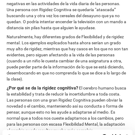
negativas en las actividades de la vida diaria de las personas.
Una persona con Rigidez Cognitiva se quedaría “atascada”
buscando una y otra vez los cereales del desayuno que ya no
quedan. O podría intentar encender la televisión con un mando a
distancia sin pilas hasta que alguien le ayudase.
Naturalmente, hay diferentes grados de Flexibilidad y de rigidez
mental. Los ejemplos explicados hasta ahora serían un grado
muy alto de rigidez, mientras que hay casos en los que no son tan
evidentes, pero siguen afectando a la vida de las personas
(cuando a un niño le cuesta cambiar de una asignatura a otra,
puede perder parte de la información de lo que se está diciendo,
desembocando en que no comprenda lo que se dice a lo largo de
la clase).
¿Por qué se da la rigidez cognitiva?
El cerebro humano busca
la estabilidad y trata de reducir la incertidumbre a toda costa.
Las personas con una gran Rigidez Cognitiva pueden obviar la
novedad o el cambio, manteniendo así su conducta o forma de
pensar, aunque esto no les ayude a adaptarse al medio. Es
normal que a todos nos cueste adaptarnos a los cambios, pero
para las personas con escasa Flexibilidad Mental, la adaptación
al cambio puede resultar mucho más compleja.