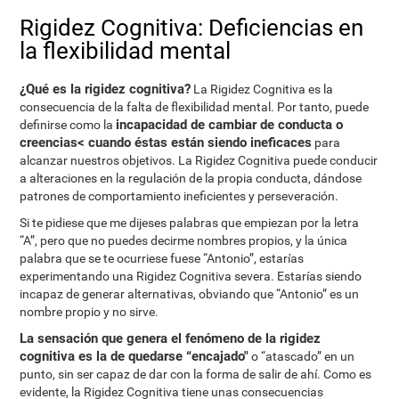
Rigidez Cognitiva: Deficiencias en
la flexibilidad mental
¿Qué es la rigidez cognitiva?
La Rigidez Cognitiva es la
consecuencia de la falta de flexibilidad mental. Por tanto, puede
incapacidad de cambiar de conducta o
definirse como la
creencias< cuando éstas están siendo ineficaces
para
alcanzar nuestros objetivos. La Rigidez Cognitiva puede conducir
a alteraciones en la regulación de la propia conducta, dándose
patrones de comportamiento ineficientes y perseveración.
Si te pidiese que me dijeses palabras que empiezan por la letra
“A”, pero que no puedes decirme nombres propios, y la única
palabra que se te ocurriese fuese “Antonio”, estarías
experimentando una Rigidez Cognitiva severa. Estarías siendo
incapaz de generar alternativas, obviando que “Antonio” es un
nombre propio y no sirve.
La sensación que genera el fenómeno de la rigidez
cognitiva es la de quedarse “encajado"
o “atascado” en un
punto, sin ser capaz de dar con la forma de salir de ahí. Como es
evidente, la Rigidez Cognitiva tiene unas consecuencias