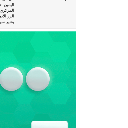
اليمين. 
المركزي 
الزر الأي
يشير سهم 