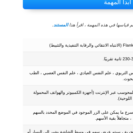
ابدأ المهمة
 قياسها في هذه المهمة ، اقرأ هذا
المستند
.
س التربوي ، علم النفس العيادي ، علم النفس العصبي ، الطب
بحوث.
المحوسب عبر الإنترنت (أجهزة الكمبيوتر والهواتف المحمولة
اللوحية).
رع ما يمكن على الزر الموجود في الموضع المحدد بالسهم
 متجاهلاً بقية الأسهم.
ربة ، سيتم عرض سهم في وسط الشاشة يشير إلى اليسار أو