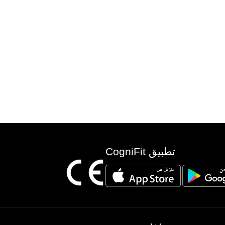
تطبيق CogniFit