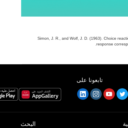
Simon, J. R., and Wolf, J. D. (1963). Choice reacti
response corresp
تابعونا على
ة
البحث