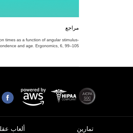
مراجع
on times as a function of angular stimulus-
ondence and age. Ergonomics, 6, 99–105.
تمارين
ألعاب عقلي