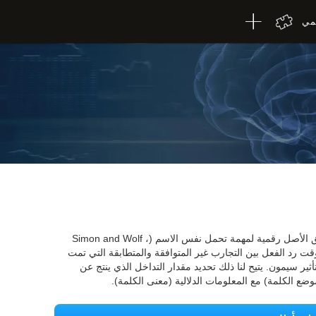
لمي
اختبار Simon الخاص بـ CogniFit هو نسخة طبق الأصل رقمية لمهمة تحمل نفس الاسم (Simon and Wolf ،
ن وقت رد الفعل بين التجارب غير المتوافقة والمتطابقة التي تمت
ثير سيمون. يتيح لنا ذلك تحديد مقدار التداخل الذي ينتج عن
ضع الكلمة) مع المعلومات الدلالية (معنى الكلمة).