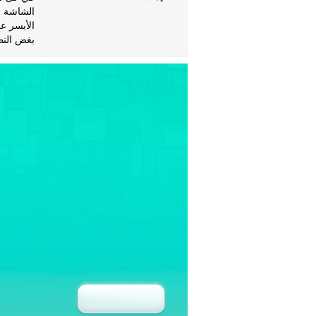
الشاشة (
الأيسر عن
بغض النظ