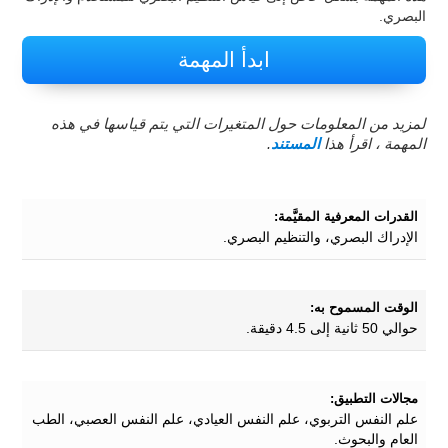
البصري.
ابدأ المهمة
لمزيد من المعلومات حول المتغيرات التي يتم قياسها في هذه
المهمة ، اقرأ هذا
المستند
.
القدرات المعرفية المقيَّمة:
الإدراك البصري، والتنظيم البصري.
الوقت المسموح به:
حوالي 50 ثانية إلى 4.5 دقيقة.
مجالات التطبيق:
علم النفس التربوي، علم النفس العيادي، علم النفس العصبي، الطب
العام والبحوث.