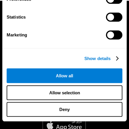
Statistics
Marketing
Show details
Allow all
Allow selection
Deny
تطبيق CogniFit