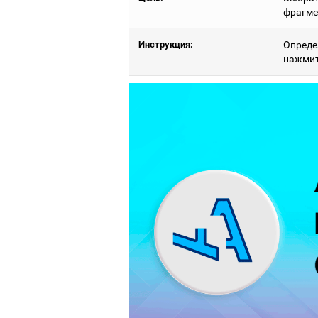
фрагме
Инструкция:
Опреде
нажмит