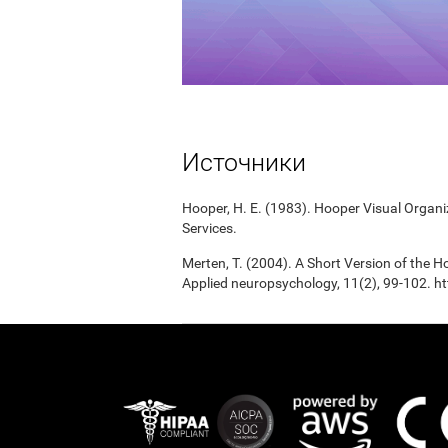
Источники
Hooper, H. E. (1983). Hooper Visual Organ
Services.
Merten, T. (2004). A Short Version of the Ho
Applied neuropsychology, 11(2), 99-102.