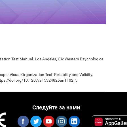
ization Test Manual. Los Angeles, CA: Western Psychological
oper Visual Organization Test: Reliability and Validity.
 https://doi.org/10.1207/s15324826an1102_5
Следуйте за нами