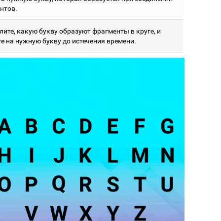
нтов.
лите, какую букву образуют фрагменты в круге, и
е на нужную букву до истечения времени.