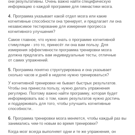
они результативны. Очень важно найти специфическую
информацию о каждой программе для гимнастики мозга.
Программа указывает какой отдел мозга или какие
когнитивные способности она тренирует, и предлагает ли она
независимое тестирование для измерения прогресса
когнитивного улучшения?
Самое главное, что нужно знать о программе когнитивной
стимуляции - это то, принесёт ли она вам пользу. Для
измерения эффективности программа тренировки мозга
должна предлагать вам индивидуальные тесты, отличные
от самих упражнений.
Программа понятно структурирована и она указывает
сколько часов и дней в неделю нужно тренироваться?
У когнитивной тренировки не бывает быстрых результатов.
Чтобы она принесла пользу, нужно делать упражнения
регулярно. Поэтому важно найти программу, которая будет
информировать вас о том, каких результатов нужно достичь
и поддерживать для того, чтобы улучшить когнитивные
способности..
Программа тренировки мозга меняется, чтобы каждый раз вы
занимались чем-то новым во время тренировки?
Когда мозг всегда выполняет одни и те же упражнения, он