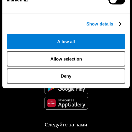
Show details
Allow all
Приложение CogniFit
Allow selection
Deny
Следуйте за нами