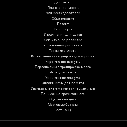
Для семей
Для специалистов
Для исследователей
Образование
Патент
Реселлеры
Упражнения для детей
Когнитивное развитие
Упражнения для мозга
Тесты для мозга
Когнитивно-стимулирующая терапия
Упражнения для ума
Персональная тренировка мозга
Игры для мозга
Упражнение для ума
Онлайн-игры для памяти
Увлекательные математические игры
Понимание прочитанного
Одарённые дети
Мозговые баттлы
Тест на IQ