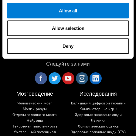
Allow all
Allow selection
Deny
Следуйте за нами
Мозговедение
Исследования
Человеческий мозг
Валидация цифровой терапии
Мозг и разум
Компьютерные игры
Отделы головного мозга
Здоровые взрослые люди
Нейроны
Лётчики
Нейронная пластичность
Холистическая оценка
Умственный потенциал
Здоровые пожилые люди (iTV)