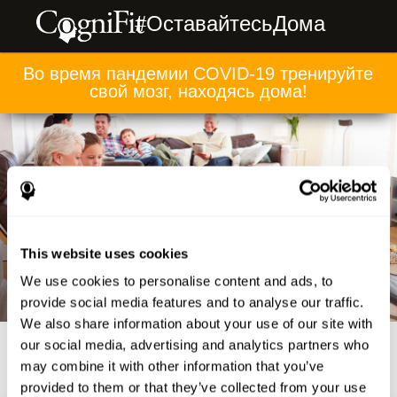
#ОставайтесьДома
Во время пандемии COVID-19 тренируйте
свой мозг, находясь дома!
This website uses cookies
We use cookies to personalise content and ads, to
provide social media features and to analyse our traffic.
We also share information about your use of our site with
our social media, advertising and analytics partners who
may combine it with other information that you’ve
provided to them or that they’ve collected from your use