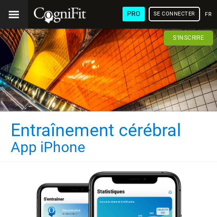
PRO
SE CONNECTER
FRA
S'INSCRIRE
Entraînement cérébral
App iPhone