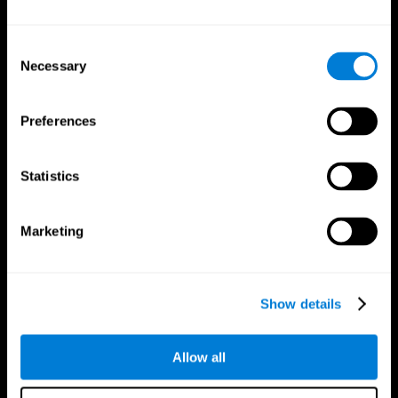
Consent
Necessary
Selection
Preferences
App CogniFit
Statistics
Marketing
Show details
Allow all
Nous suivre