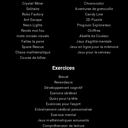
Crystal Miner
Chronocolor
Solitaire
Aventures de grenouille
Robo Factory
Candy Line
Ant Escape
2D Puzzle
Neon Lights
Pingouin Explorateur
Rends moi fou
Chiffres
mots croisés visuels
Abeille de Couleur
Faîtes la paire
Jeux d'agilité mentale
Space Rescue
Jeux en ligne pour la mémoire
Chaos mathématique
Jeux pour le cerveau
Course de billes
Exercices
Brevet
Revendeurs
Développement cognitif
Exercice cérébral
Quizz pour la tête
Exercices pour l'esprit
Entraînement cérébral personnalisé
Exercice mental
Jeux mathématiques amusants
Compréhension de lecture