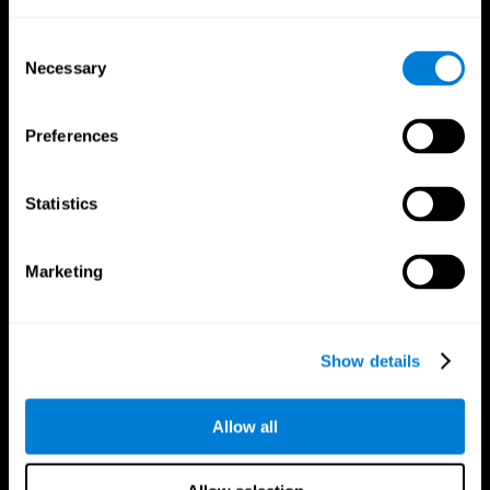
Consent
Necessary
Selection
Preferences
App Di CogniFit
Statistics
Marketing
Show details
Allow all
Seguici su