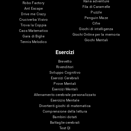
Rana adventure
Robo Factory
Fila di Caramelle
Ant Escape
Puzzle
Drive me Crazy
Penguin Maze
Cruciverba Visivo
Cifre
Trova la Coppia
Giochi di intelligenza
Caos Matematico
Giochi Online per la memoria
Gara di Biglie
Giochi Mentali
Tennis Melodico
Esercizi
Brevetto
Rivenditori
Sviluppo Cognitivo
Esercizi Cerebrali
Prove Mentali
Esercizi Mentali
Allenamento cerebrale personalizzato
Esercizio Mentale
Divertenti giochi di matematica
Comprensione della lettura
Bambini dotati
Battaglie cerebrali
Test QI