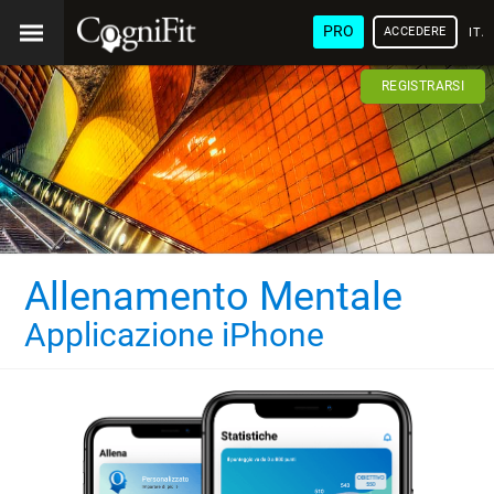
PRO
ACCEDERE
ITA
REGISTRARSI
Allenamento Mentale
Applicazione iPhone