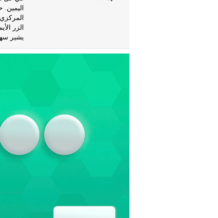
اليمين. 
المركزي 
الزر الأي
يشير سهم 