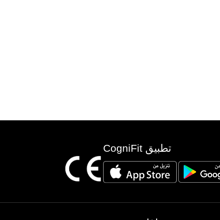
تطبيق CogniFit