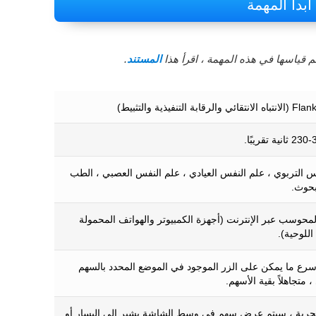
ابدأ المهمة
 قياسها في هذه المهمة ، اقرأ هذا
المستند
.
س التربوي ، علم النفس العيادي ، علم النفس العصبي ، الطب
بحوث.
المحوسب عبر الإنترنت (أجهزة الكمبيوتر والهواتف المحمولة
اللوحية).
رع ما يمكن على الزر الموجود في الموضع المحدد بالسهم
 متجاهلاً بقية الأسهم.
ربة ، سيتم عرض سهم في وسط الشاشة يشير إلى اليسار أو