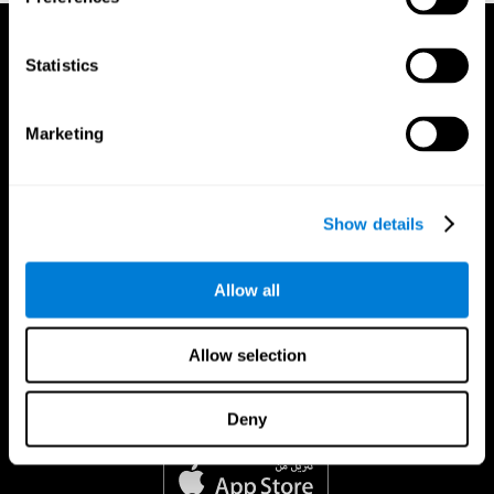
Statistics
Marketing
Show details
Allow all
Allow selection
Deny
تطبيق CogniFit