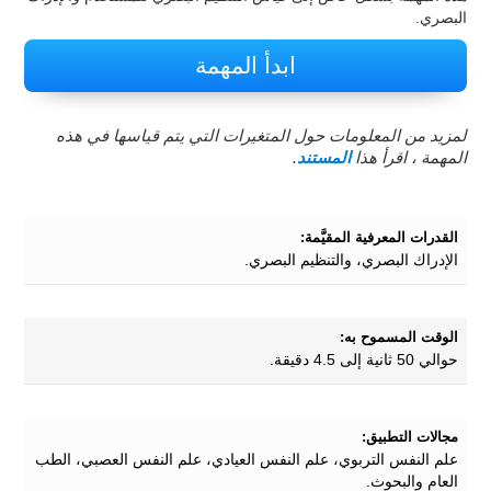
البصري.
ابدأ المهمة
لمزيد من المعلومات حول المتغيرات التي يتم قياسها في هذه
المهمة ، اقرأ هذا
المستند
.
القدرات المعرفية المقيَّمة:
الإدراك البصري، والتنظيم البصري.
الوقت المسموح به:
حوالي 50 ثانية إلى 4.5 دقيقة.
مجالات التطبيق:
علم النفس التربوي، علم النفس العيادي، علم النفس العصبي، الطب
العام والبحوث.