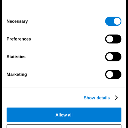
Consent
Necessary
Selection
Preferences
App CogniFit
Statistics
Marketing
Show details
Allow all
Nous suivre