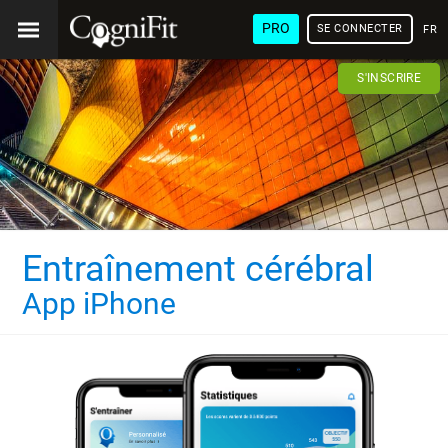
PRO
SE CONNECTER
FRA
S'INSCRIRE
Entraînement cérébral
App iPhone