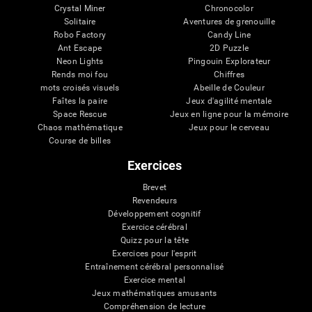
Crystal Miner
Chronocolor
Solitaire
Aventures de grenouille
Robo Factory
Candy Line
Ant Escape
2D Puzzle
Neon Lights
Pingouin Explorateur
Rends moi fou
Chiffres
mots croisés visuels
Abeille de Couleur
Faîtes la paire
Jeux d'agilité mentale
Space Rescue
Jeux en ligne pour la mémoire
Chaos mathématique
Jeux pour le cerveau
Course de billes
Exercices
Brevet
Revendeurs
Développement cognitif
Exercice cérébral
Quizz pour la tête
Exercices pour l'esprit
Entraînement cérébral personnalisé
Exercice mental
Jeux mathématiques amusants
Compréhension de lecture