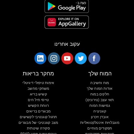
עקוב אחרינו
המוח שלך
מחקר בריאות
מוח וחשיבה
אימות טיפולי דיגיטלי
אודות המוח שלך
משחקי מחשב
חלקים במוח
קשיש בריא
תאי עצב (נוירונים)
טייסי חיל הים
גמישות המוח
רווחת הקשיש
קוגניציה
מבוגרים בריאים
אובדן זיכרון
תרגול קוגנטיבי לקשישים
מוגבלויות אינטלקטואליות
מצב קוגנטיבי של מבוגרים
תפקודים מוחיים
סקירה שיטתית