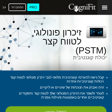
PRO
התחברתי
עברי
זיכרון פונולוגי
לטווח קצר
(PSTM)
יכולת קוגנטיבית
קבל גישה להערכה קוגניטיבית מלאה לגבי זיכרון פונולוגי לטווח קצר
ויכולות קוגניטיביות אחרות
זהה ואבחן את הנוכחות של שינויים או ליקויים
לעורר ולשפר את הזיכרון הפונולוגי שלך לטווח קצר ותפקודים
קוגניטיביים אחרים באמצעות פעילות גופנית
התחל עכשיו