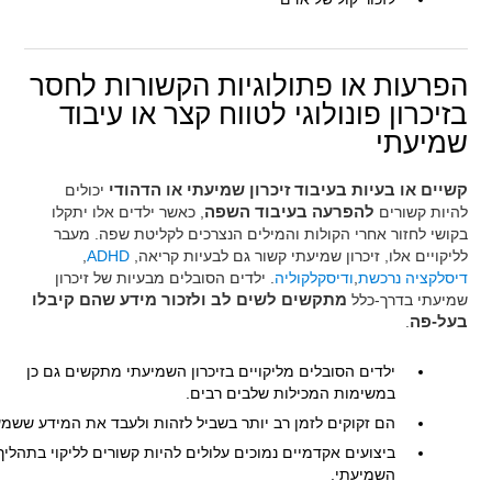
הפרעות או פתולוגיות הקשורות לחסר
בזיכרון פונולוגי לטווח קצר או עיבוד
שמיעתי
קשיים או בעיות בעיבוד זיכרון שמיעתי או הדהודי
יכולים
להיות קשורים
להפרעה בעיבוד השפה
, כאשר ילדים אלו יתקלו
בקושי לחזור אחרי הקולות והמילים הנצרכים לקליטת שפה. מעבר
לליקויים אלו, זיכרון שמיעתי קשור גם לבעיות קריאה,
ADHD
,
דיסלקציה נרכשת
,
ודיסקלקוליה
. ילדים הסובלים מבעיות של זיכרון
שמיעתי בדרך-כלל
מתקשים לשים לב ולזכור מידע שהם קיבלו
בעל-פה
.
ילדים הסובלים מליקויים בזיכרון השמיעתי מתקשים גם כן
במשימות המכילות שלבים רבים.
הם זקוקים לזמן רב יותר בשביל לזהות ולעבד את המידע ששמע
ביצועים אקדמיים נמוכים עלולים להיות קשורים לליקוי בתהליך
השמיעתי.