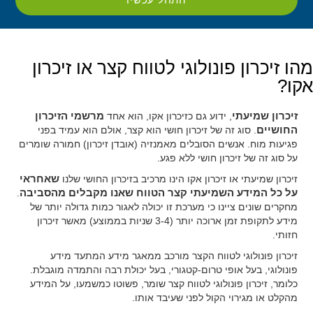
מהו זיכרון פונולוגי לטווח קצר או זיכרון
אקו?
זיכרון שמיעתי
, ידוע גם כזיכרון אקו, הוא אחד
מרשמי הזיכרון
החושיים
. סוג זה של זיכרון חושי הוא קצר, אולם הוא עמיד בפני
פגיעות מוח. אנשים הסובלים מאמנזיה (אובדן זיכרון) חמורה שומרים
על סוג זה של זיכרון חושי ללא פגע.
זיכרון שמיעתי או זיכרון אקו הינו מרכיב בזיכרון החושי שלנו
שאחראי
על כל המידע השמיעתי קצר הטווח שאנו מקבלים מהסביבה
.
מחקרים שונים ציינו כי מערכת זו יכולה לאגור כמות גדולה יותר של
מידע לתקופת זמן ארוכה יותר (3-4 שניות בממוצע) מאשר זיכרון
חזותי.
זיכרון פונולוגי לטווח הקצר מורכב ממאגר מידע המתעד מידע
פונולוגי, בעל אופי טרום-קטגורי, בעל יכולת רבה והתמדה מוגבלת.
כלומר, זיכרון פונולוגי לטווח קצר שומר, פשוטו כמשמעו, על המידע
מהקלט או מגירוי הקול לפני שעיבד אותו.