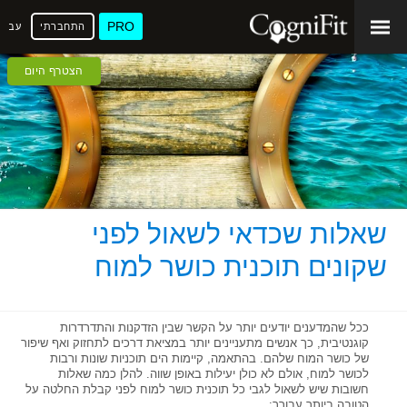
PRO
התחברתי
עברי
הצטרף היום
שאלות שכדאי לשאול לפני
שקונים תוכנית כושר למוח
ככל שהמדענים יודעים יותר על הקשר שבין הזדקנות והתדרדרות
קוגנטיבית, כך אנשים מתעניינים יותר במציאת דרכים לתחזוק ואף שיפור
של כושר המוח שלהם. בהתאמה, קיימות הים תוכניות שונות ורבות
לכושר למוח, אולם לא כולן יעילות באופן שווה. להלן כמה שאלות
חשובות שיש לשאול לגבי כל תוכנית כושר למוח לפני קבלת החלטה על
הטובה ביותר עבורך: